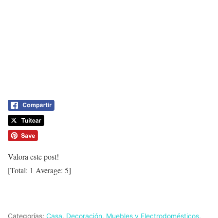
Valora este post!
[Total:
1
Average:
5
]
Categorías:
Casa
,
Decoración, Muebles y Electrodomésticos
,