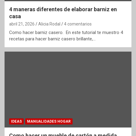
4 maneras diferentes de elaborar barniz en
casa
abril 21, 2026
Alicia Rodal
4 comentarios
Como hacer barniz casero. En este tutorial te muestro 4
recetas para hacer barniz casero brillante,…
IDEAS
MANUALIDADES HOGAR
Como hacer un mueble de cartón a medida