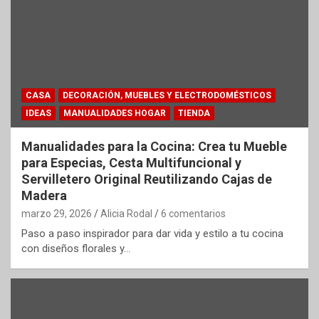
CASA
DECORACIÓN, MUEBLES Y ELECTRODOMÉSTICOS
IDEAS
MANUALIDADES HOGAR
TIENDA
Manualidades para la Cocina: Crea tu Mueble
para Especias, Cesta Multifuncional y
Servilletero Original Reutilizando Cajas de
Madera
marzo 29, 2026
Alicia Rodal
6 comentarios
Paso a paso inspirador para dar vida y estilo a tu cocina
con diseños florales y…