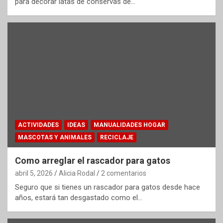
para decorar latas de conservas de…
ACTIVIDADES
IDEAS
MANUALIDADES HOGAR
MASCOTAS Y ANIMALES
RECICLAJE
Como arreglar el rascador para gatos
abril 5, 2026
Alicia Rodal
2 comentarios
Seguro que si tienes un rascador para gatos desde hace
años, estará tan desgastado como el…