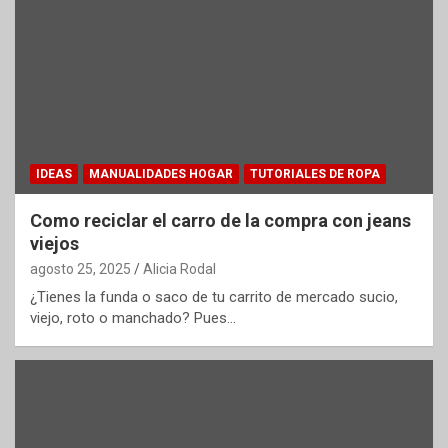
IDEAS
MANUALIDADES HOGAR
TUTORIALES DE ROPA
Como reciclar el carro de la compra con jeans
viejos
agosto 25, 2025
Alicia Rodal
¿Tienes la funda o saco de tu carrito de mercado sucio,
viejo, roto o manchado? Pues…