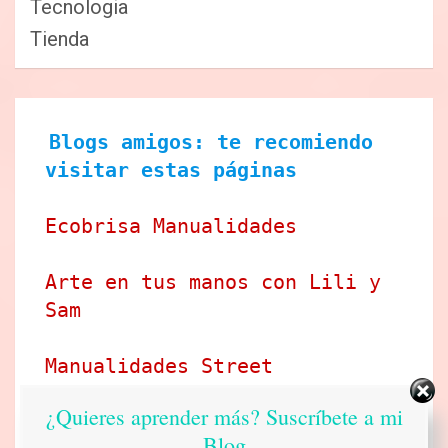
Tecnologia
Tienda
Blogs amigos: te recomiendo 
visitar estas páginas
Ecobrisa Manualidades
Arte en tus manos con Lili y 
Sam
Manualidades Street
¿Quieres aprender más? Suscríbete a mi
Idea tu mismo
Blog