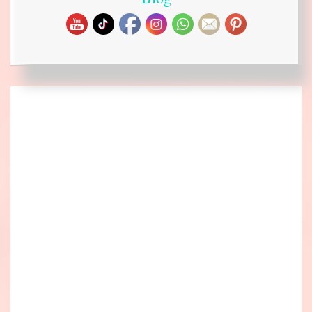
Ideado a mano