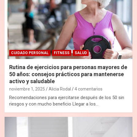
CUIDADO PERSONAL
FITNESS
SALUD
Rutina de ejercicios para personas mayores de
50 años: consejos prácticos para mantenerse
activo y saludable
noviembre 1, 2025
Alicia Rodal
4 comentarios
Recomendaciones para ejercitarse después de los 50 sin
riesgos y con mucho beneficio Llegar a los…