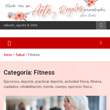
Saltar
al
contenido
sábado, agosto 8, 2026
Inicio
Salud
Fitness
Categoría:
Fitness
Ejercicios, deporte, practicar deporte, actividad física, fitness,
cuidados, rehabilitación, mente, cuerpo, ejercicio físico,