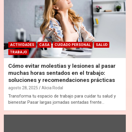
ACTIVIDADES
CASA
CUIDADO PERSONAL
SALUD
TRABAJO
Cómo evitar molestias y lesiones al pasar
muchas horas sentados en el trabajo:
soluciones y recomendaciones prácticas
agosto 28, 2025
Alicia Rodal
Transforma tu espacio de trabajo para cuidar tu salud y
bienestar Pasar largas jornadas sentadas frente…