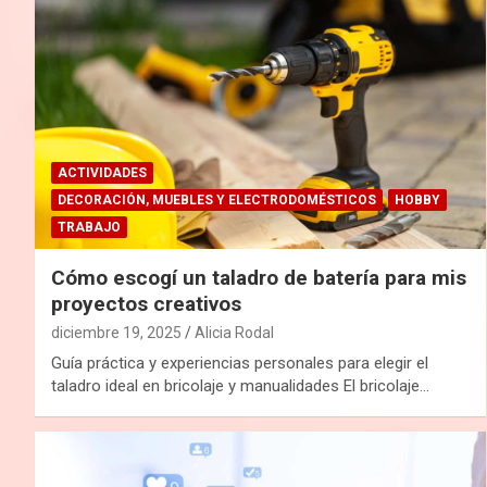
ACTIVIDADES
DECORACIÓN, MUEBLES Y ELECTRODOMÉSTICOS
HOBBY
TRABAJO
Cómo escogí un taladro de batería para mis
proyectos creativos
diciembre 19, 2025
Alicia Rodal
Guía práctica y experiencias personales para elegir el
taladro ideal en bricolaje y manualidades El bricolaje…