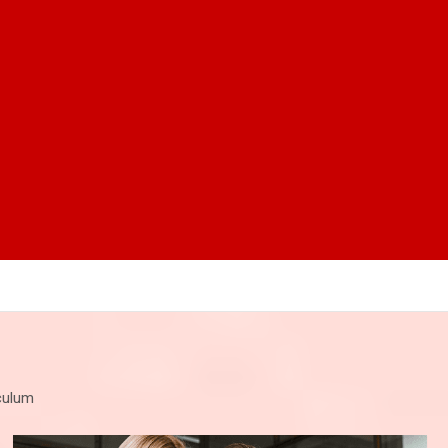
iculum