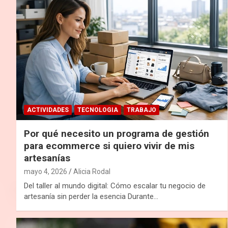
ACTIVIDADES
TECNOLOGIA
TRABAJO
Por qué necesito un programa de gestión
para ecommerce si quiero vivir de mis
artesanías
mayo 4, 2026
Alicia Rodal
Del taller al mundo digital: Cómo escalar tu negocio de
artesanía sin perder la esencia Durante…