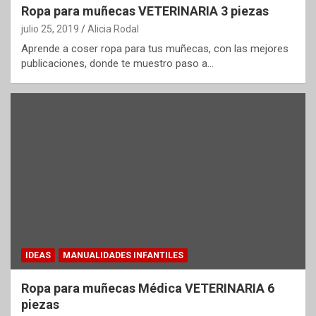
Ropa para muñecas VETERINARIA 3 piezas
julio 25, 2019
Alicia Rodal
Aprende a coser ropa para tus muñecas, con las mejores
publicaciones, donde te muestro paso a…
IDEAS
MANUALIDADES INFANTILES
Ropa para muñecas Médica VETERINARIA 6
piezas