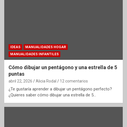
IDEAS
MANUALIDADES HOGAR
MANUALIDADES INFANTILES
Cómo dibujar un pentágono y una estrella de 5
puntas
abril 22, 2026
Alicia Rodal
12 comentarios
¿Te gustaría aprender a dibujar un pentágono perfecto?
¿Quieres saber cómo dibujar una estrella de 5…