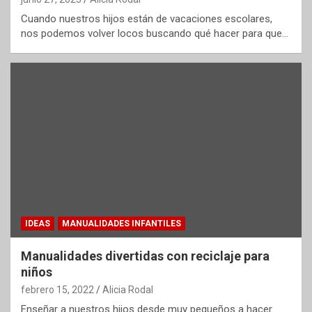
Cuando nuestros hijos están de vacaciones escolares,
nos podemos volver locos buscando qué hacer para que…
IDEAS
MANUALIDADES INFANTILES
Manualidades divertidas con reciclaje para
niños
febrero 15, 2022
Alicia Rodal
Enseñar a nuestros hijos desde muy pequeños a hacer