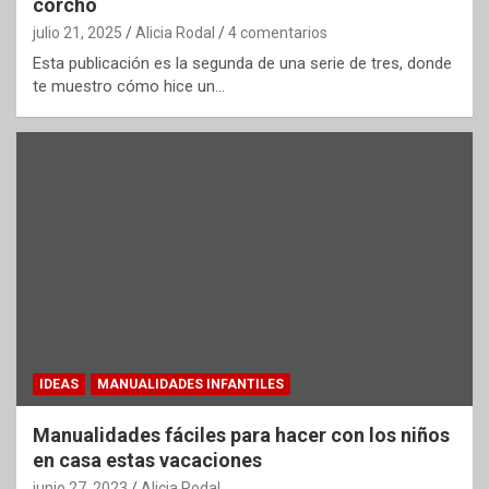
corcho
julio 21, 2025
Alicia Rodal
4 comentarios
Esta publicación es la segunda de una serie de tres, donde
te muestro cómo hice un…
IDEAS
MANUALIDADES INFANTILES
Manualidades fáciles para hacer con los niños
en casa estas vacaciones
junio 27, 2023
Alicia Rodal