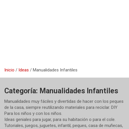
Inicio
Ideas
Manualidades Infantiles
Categoría:
Manualidades Infantiles
Manualidades muy fáciles y divertidas de hacer con los peques
de la casa, siempre reutilizando materiales para reciclar. DIY
Para los niños y con los niños.
Ideas geniales para jugar, para su habitación o para el cole.
Tutoriales, juegos, juguetes, infantil, peques, casa de muñecas,