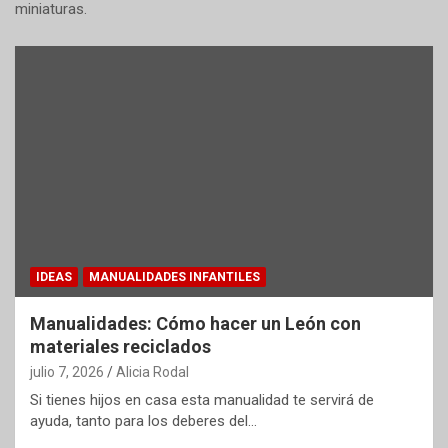
miniaturas.
IDEAS
MANUALIDADES INFANTILES
Manualidades: Cómo hacer un León con
materiales reciclados
julio 7, 2026
Alicia Rodal
Si tienes hijos en casa esta manualidad te servirá de
ayuda, tanto para los deberes del…