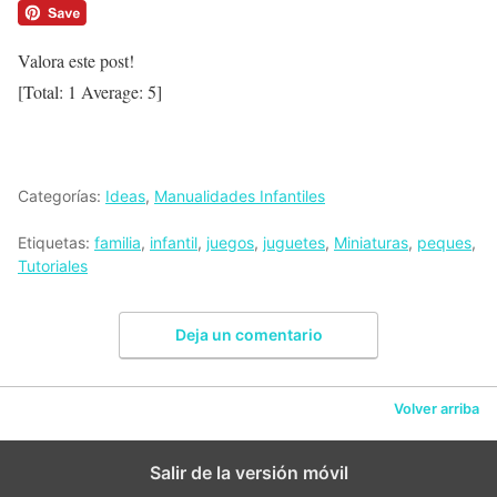
Valora este post!
[Total:
1
Average:
5
]
Categorías:
Ideas
,
Manualidades Infantiles
Etiquetas:
familia
,
infantil
,
juegos
,
juguetes
,
Miniaturas
,
peques
,
Tutoriales
Deja un comentario
Volver arriba
Salir de la versión móvil