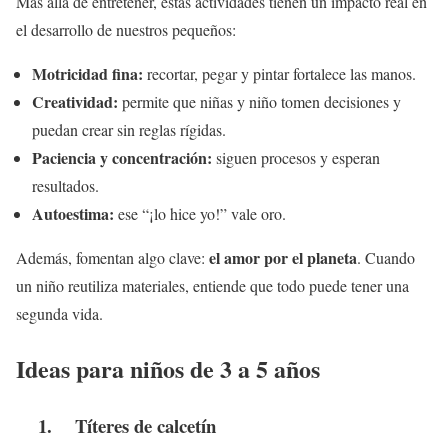
Más allá de entretener, estas actividades tienen un impacto real en
el desarrollo de nuestros pequeños:
Motricidad fina:
recortar, pegar y pintar fortalece las manos.
Creatividad:
permite que niñas y niño tomen decisiones y
puedan crear sin reglas rígidas.
Paciencia y concentración:
siguen procesos y esperan
resultados.
Autoestima:
ese “¡lo hice yo!” vale oro.
el amor por el planeta
Además, fomentan algo clave:
. Cuando
un niño reutiliza materiales, entiende que todo puede tener una
segunda vida.
Ideas para niños de 3 a 5 años
1.
Títeres de calcetín