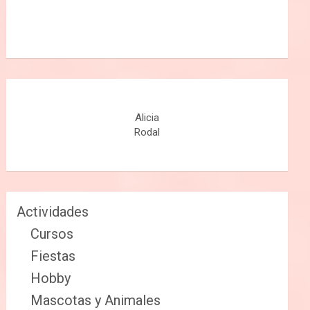
Alicia
Rodal
Actividades
Cursos
Fiestas
Hobby
Mascotas y Animales