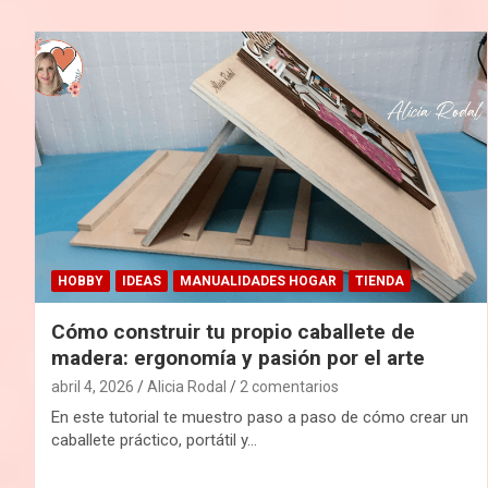
HOBBY
IDEAS
MANUALIDADES HOGAR
TIENDA
Cómo construir tu propio caballete de
madera: ergonomía y pasión por el arte
abril 4, 2026
Alicia Rodal
2 comentarios
En este tutorial te muestro paso a paso de cómo crear un
caballete práctico, portátil y…