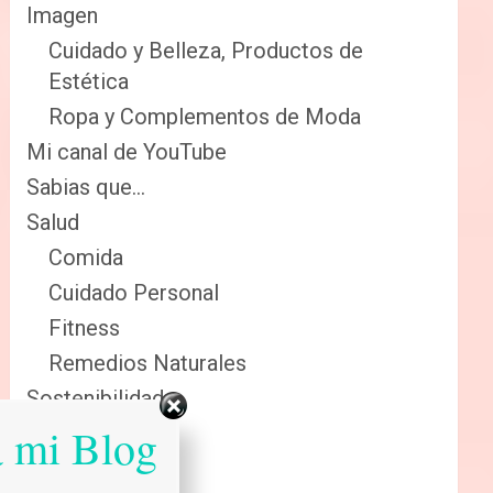
Imagen
Cuidado y Belleza, Productos de
Estética
Ropa y Complementos de Moda
Mi canal de YouTube
Sabias que…
Salud
Comida
Cuidado Personal
Fitness
Remedios Naturales
Sostenibilidad
a mi Blog
Reciclaje
Renovables