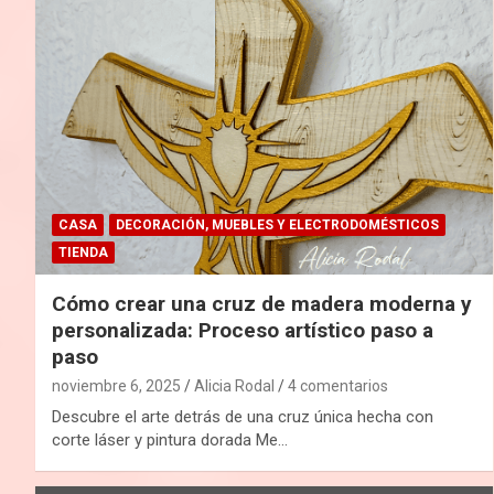
CASA
DECORACIÓN, MUEBLES Y ELECTRODOMÉSTICOS
TIENDA
Cómo crear una cruz de madera moderna y
personalizada: Proceso artístico paso a
paso
noviembre 6, 2025
Alicia Rodal
4 comentarios
Descubre el arte detrás de una cruz única hecha con
corte láser y pintura dorada Me…