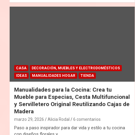
CASA
DECORACIÓN, MUEBLES Y ELECTRODOMÉSTICOS
IDEAS
MANUALIDADES HOGAR
TIENDA
Manualidades para la Cocina: Crea tu
Mueble para Especias, Cesta Multifuncional
y Servilletero Original Reutilizando Cajas de
Madera
marzo 29, 2026
Alicia Rodal
6 comentarios
Paso a paso inspirador para dar vida y estilo a tu cocina
con diseños florales y…