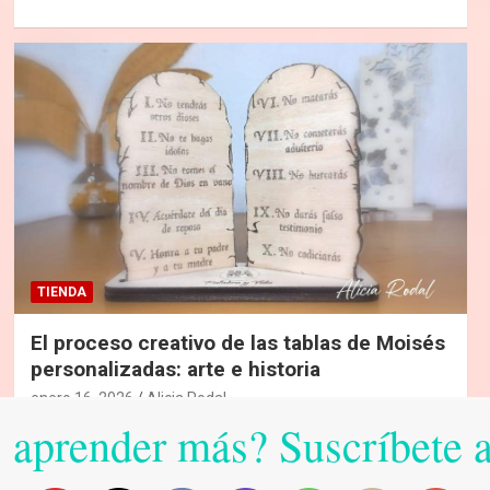
TIENDA
El proceso creativo de las tablas de Moisés
personalizadas: arte e historia
enero 16, 2026
Alicia Rodal
 aprender más? Suscríbete 
De la inspiración bíblica a una obra única: descubre cómo
nacieron estas piezas de madera simulando…