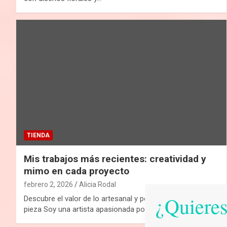
TIENDA
Mis trabajos más recientes: creatividad y
mimo en cada proyecto
febrero 2, 2026
Alicia Rodal
¿Quieres
Descubre el valor de lo artesanal y personalizado en cada
pieza Soy una artista apasionada por…