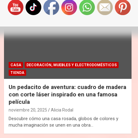
CASA
DECORACIÓN, MUEBLES Y ELECTRODOMÉSTICOS
TIENDA
Un pedacito de aventura: cuadro de madera
con corte láser inspirado en una famosa
película
noviembre 20, 2025
Alicia Rodal
Descubre cómo una casa rosada, globos de colores y
mucha imaginación se unen en una obra…