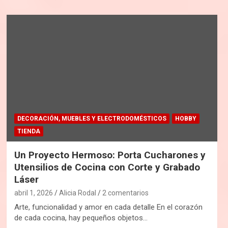
DECORACIÓN, MUEBLES Y ELECTRODOMÉSTICOS
HOBBY
TIENDA
Un Proyecto Hermoso: Porta Cucharones y
Utensilios de Cocina con Corte y Grabado
Láser
abril 1, 2026
Alicia Rodal
2 comentarios
Arte, funcionalidad y amor en cada detalle En el corazón
de cada cocina, hay pequeños objetos…