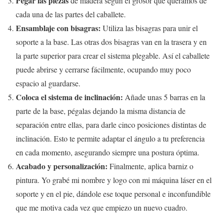
Pegar las piezas
de madera según el grosor que queramos de
cada una de las partes del caballete.
Ensamblaje con bisagras:
Utiliza las bisagras para unir el
soporte a la base. Las otras dos bisagras van en la trasera y en
la parte superior para crear el sistema plegable. Así el caballete
puede abrirse y cerrarse fácilmente, ocupando muy poco
espacio al guardarse.
Coloca el sistema de inclinación:
Añade unas 5 barras en la
parte de la base, pégalas dejando la misma distancia de
separación entre ellas, para darle cinco posiciones distintas de
inclinación. Esto te permite adaptar el ángulo a tu preferencia
en cada momento, asegurando siempre una postura óptima.
Acabado y personalización:
Finalmente, aplica barniz o
pintura. Yo grabé mi nombre y logo con mi máquina láser en el
soporte y en el pie, dándole ese toque personal e inconfundible
que me motiva cada vez que empiezo un nuevo cuadro.