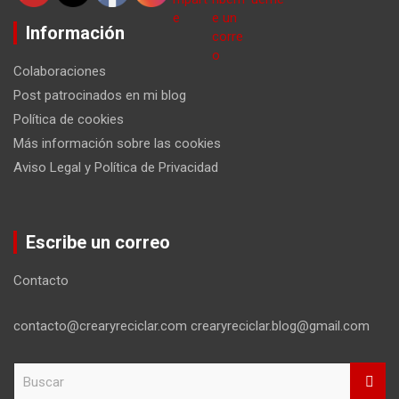
Información
Colaboraciones
Post patrocinados en mi blog
Política de cookies
Más información sobre las cookies
Aviso Legal y Política de Privacidad
Escribe un correo
Contacto
contacto@crearyreciclar.com crearyreciclar.blog@gmail.com
B
u