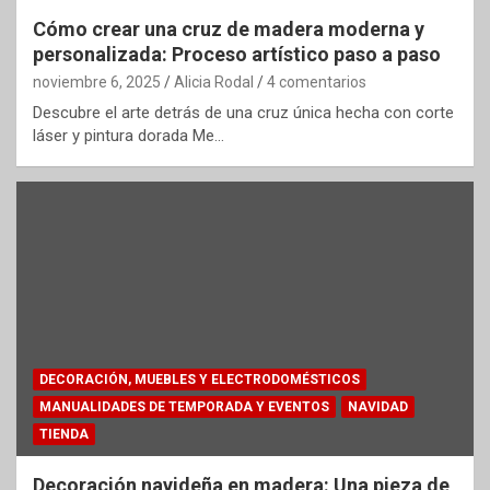
Cómo crear una cruz de madera moderna y
personalizada: Proceso artístico paso a paso
noviembre 6, 2025
Alicia Rodal
4 comentarios
Descubre el arte detrás de una cruz única hecha con corte
láser y pintura dorada Me…
DECORACIÓN, MUEBLES Y ELECTRODOMÉSTICOS
MANUALIDADES DE TEMPORADA Y EVENTOS
NAVIDAD
TIENDA
Decoración navideña en madera: Una pieza de