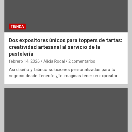
TIENDA
Dos expositores únicos para toppers de tartas:
creatividad artesanal al servicio de la
pastelería
febrero 14, 2026
Alicia Rodal
2 comentarios
Así diseño y fabrico soluciones personalizadas para tu
negocio desde Tenerife ¿Te imaginas tener un expositor…