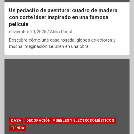
Un pedacito de aventura: cuadro de madera
con corte láser inspirado en una famosa
película
noviembre 20, 2025
Alicia Rodal
Descubre cómo una casa rosada, globos de colores y
mucha imaginación se unen en una obra…
CASA
DECORACIÓN, MUEBLES Y ELECTRODOMÉSTICOS
TIENDA