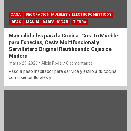
CASA
DECORACIÓN, MUEBLES Y ELECTRODOMÉSTICOS
IDEAS
MANUALIDADES HOGAR
TIENDA
Manualidades para la Cocina: Crea tu Mueble
para Especias, Cesta Multifuncional y
Servilletero Original Reutilizando Cajas de
Madera
marzo 29, 2026
Alicia Rodal
6 comentarios
Paso a paso inspirador para dar vida y estilo a tu cocina
con diseños florales y…