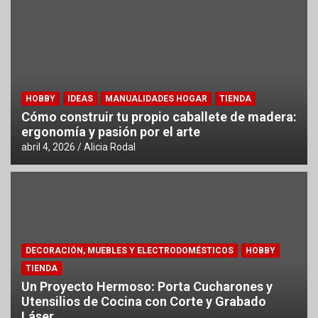
HOBBY
IDEAS
MANUALIDADES HOGAR
TIENDA
Cómo construir tu propio caballete de madera:
ergonomía y pasión por el arte
abril 4, 2026
Alicia Rodal
DECORACIÓN, MUEBLES Y ELECTRODOMÉSTICOS
HOBBY
TIENDA
Un Proyecto Hermoso: Porta Cucharones y
Utensilios de Cocina con Corte y Grabado
Láser