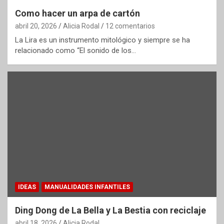
Como hacer un arpa de cartón
abril 20, 2026
Alicia Rodal
12 comentarios
La Lira es un instrumento mitológico y siempre se ha
relacionado como “El sonido de los…
IDEAS
MANUALIDADES INFANTILES
Ding Dong de La Bella y La Bestia con reciclaje
abril 18, 2026
Alicia Rodal