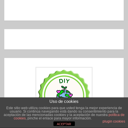
Uso de cookies
Este sitio web utiliza cookies para que usted tenga la mejor experiencia de
usuario. Si continúa navegando está dando su consentimiento para la
aceptación de las mencionadas cookies y la aceptación de nuestra
política de
cookies
, pinche el enlace para mayor información.
plugin cookies
ACEPTAR