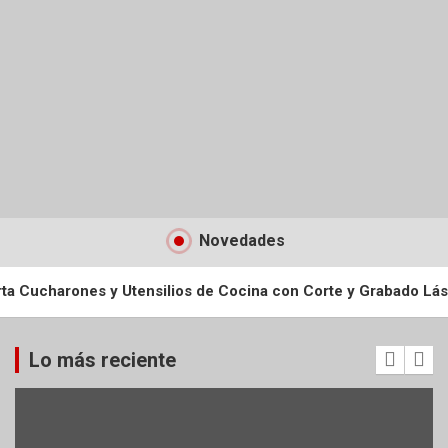
Novedades
es y Utensilios de Cocina con Corte y Grabado Láser
Manua
Lo más reciente