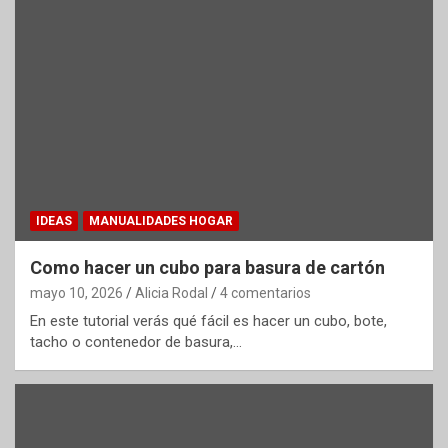
IDEAS
MANUALIDADES HOGAR
Como hacer un cubo para basura de cartón
mayo 10, 2026
Alicia Rodal
4 comentarios
En este tutorial verás qué fácil es hacer un cubo, bote,
tacho o contenedor de basura,…