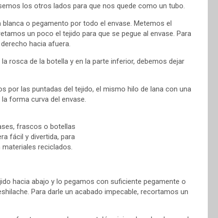
semos los otros lados para que nos quede como un tubo.
a blanca o pegamento por todo el envase. Metemos el
retamos un poco el tejido para que se pegue al envase. Para
l derecho hacia afuera.
 la rosca de la botella y en la parte inferior, debemos dejar
os por las puntadas del tejido, el mismo hilo de lana con una
a la forma curva del envase.
 tejido hacia abajo y lo pegamos con suficiente pegamente o
 deshilache. Para darle un acabado impecable, recortamos un