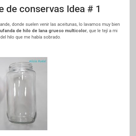
e de conservas Idea # 1
grande, donde suelen venir las aceitunas, lo lavamos muy bien
ufanda de hilo de lana grueso multicolor
, que le tejí a mi
 del hilo que me había sobrado.