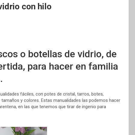
idrio con hilo
os o botellas de vidrio, de
rtida, para hacer en familia
.
alidades fáciles, con potes de cristal, tarros, botes,
as, tamaños y colores. Estas manualidades las podemos hacer
rentena, en las que tenemos que tirar de ingenio para