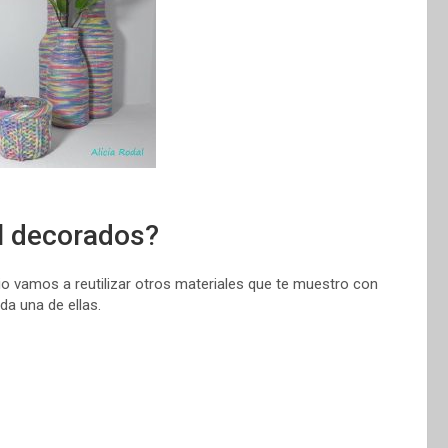
l decorados?
io vamos a reutilizar otros materiales que te muestro con
a una de ellas.