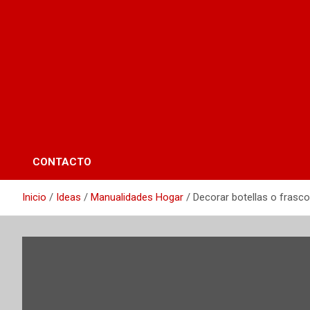
CONTACTO
Inicio
Ideas
Manualidades Hogar
Decorar botellas o frascos