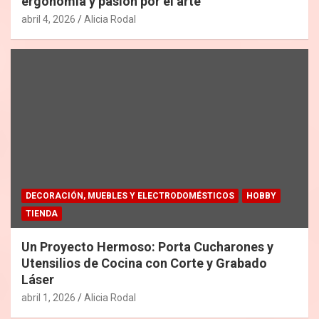
ergonomía y pasión por el arte
abril 4, 2026
Alicia Rodal
DECORACIÓN, MUEBLES Y ELECTRODOMÉSTICOS
HOBBY
TIENDA
Un Proyecto Hermoso: Porta Cucharones y
Utensilios de Cocina con Corte y Grabado
Láser
abril 1, 2026
Alicia Rodal