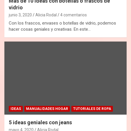
Más de 10 ideas con botellas o frascos de
vidrio
junio 3, 2020
Alicia Rodal
4 comentarios
Con los frascos, envases o botellas de vidrio, podemos
hacer cosas geniales y creativas. En este…
IDEAS
MANUALIDADES HOGAR
TUTORIALES DE ROPA
5 ideas geniales con jeans
mayo 4, 2020
Alicia Rodal