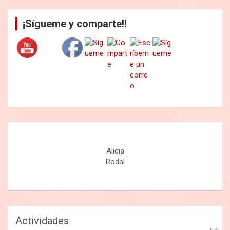
¡Sígueme y comparte!!
Alicia
Rodal
Actividades