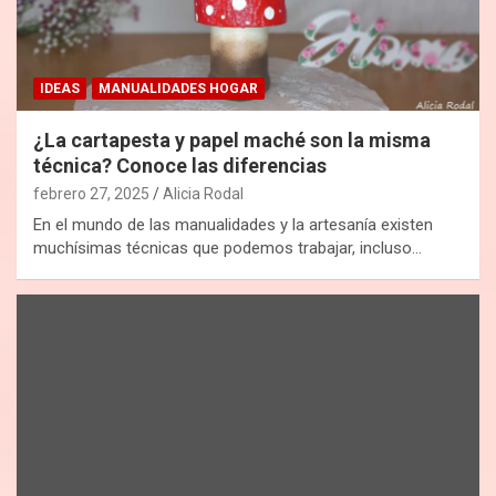
IDEAS
MANUALIDADES HOGAR
¿La cartapesta y papel maché son la misma
técnica? Conoce las diferencias
febrero 27, 2025
Alicia Rodal
En el mundo de las manualidades y la artesanía existen
muchísimas técnicas que podemos trabajar, incluso…