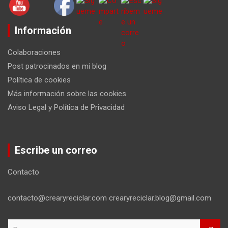
Información
Colaboraciones
Post patrocinados en mi blog
Política de cookies
Más información sobre las cookies
Aviso Legal y Política de Privacidad
Escribe un correo
Contacto
contacto@crearyreciclar.com crearyreciclar.blog@gmail.com
B