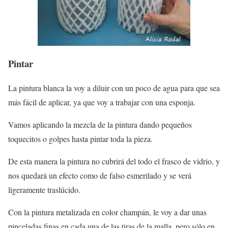
Pintar
La pintura blanca la voy a diluir con un poco de agua para que sea
más fácil de aplicar, ya que voy a trabajar con una esponja.
Vamos aplicando la mezcla de la pintura dando pequeños
toquecitos o golpes hasta pintar toda la pieza.
De esta manera la pintura no cubrirá del todo el frasco de vidrio, y
nos quedará un efecto como de falso esmerilado y se verá
ligeramente traslúcido.
Con la pintura metalizada en color champán, le voy a dar unas
pinceladas finas en cada una de las tiras de la malla, pero sólo en