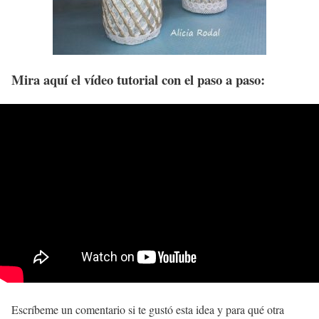
Mira aquí el vídeo tutorial con el paso a paso:
Escríbeme un comentario si te gustó esta idea y para qué otra