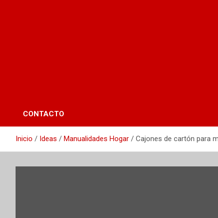
CONTACTO
Inicio
Ideas
Manualidades Hogar
Cajones de cartón para m