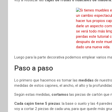
Luego para la parte decorativa podemos emplear varios ma
Paso a paso
Lo primero que hacemos es tomar las
medidas
de nuestro
medidas de estos cajones, el ancho, el alto y la profundid
Según estas medidas,
cortamos
las piezas de cartón que 
Cada cajón tiene 5 piezas
: la base o suelo y las 4 parede
voy a cortar 2 piezas de cada una, para que quede más gru