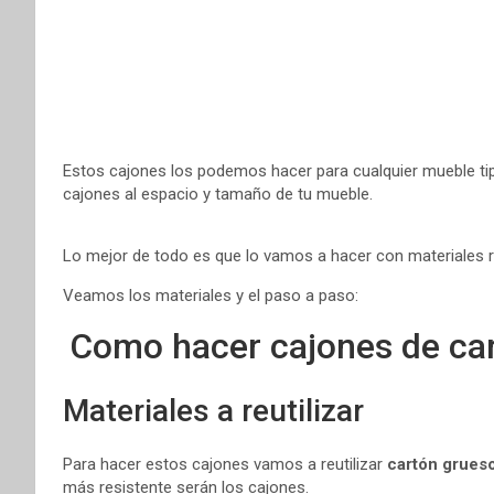
t
r
Estos cajones los podemos hacer para cualquier mueble tip
cajones al espacio y tamaño de tu mueble.
Lo mejor de todo es que lo vamos a hacer con materiales r
Veamos los materiales y el paso a paso:
Como hacer cajones de car
Materiales a reutilizar
Para hacer estos cajones vamos a reutilizar
cartón grues
más resistente serán los cajones.