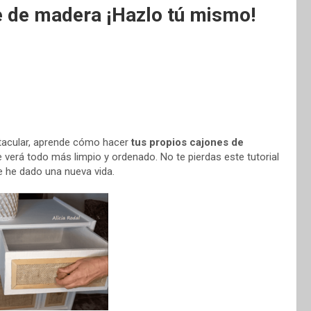
e de madera ¡Hazlo tú mismo!
ctacular, aprende cómo hacer
tus propios cajones de
 verá todo más limpio y ordenado. No te pierdas este tutorial
e he dado una nueva vida.