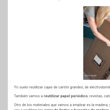
Yo suelo reutilizar cajas de cartón grandes, de electrodomé
También vamos a
reutilizar papel periódico
, revistas, ca
Otro de los materiales que vamos a emplear es la madera, 
voy a reutilizar las
cajas de frutas o huacales de madera.