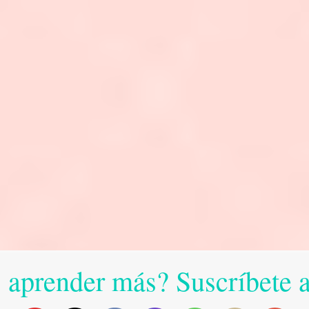
 aprender más? Suscríbete 