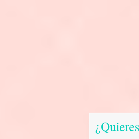
¿Quieres