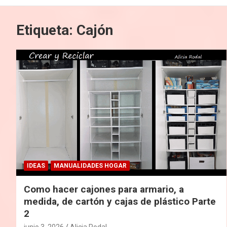
Etiqueta:
Cajón
IDEAS
MANUALIDADES HOGAR
Como hacer cajones para armario, a
medida, de cartón y cajas de plástico Parte
2
junio 3, 2026
Alicia Rodal