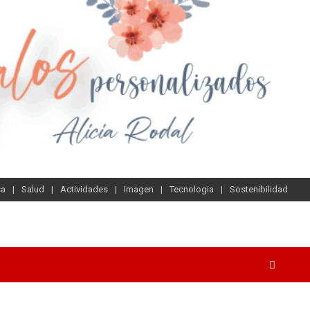
sa
Salud
Actividades
Imagen
Tecnologia
Sostenibilidad