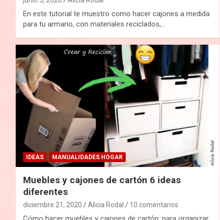
En este tutorial te muestro como hacer cajones a medida
para tu armario, con materiales reciclados,…
IDEAS
MANUALIDADES HOGAR
Muebles y cajones de cartón 6 ideas
diferentes
diciembre 21, 2020
Alicia Rodal
10 comentarios
Cómo hacer muebles y cajones de cartón, para organizar