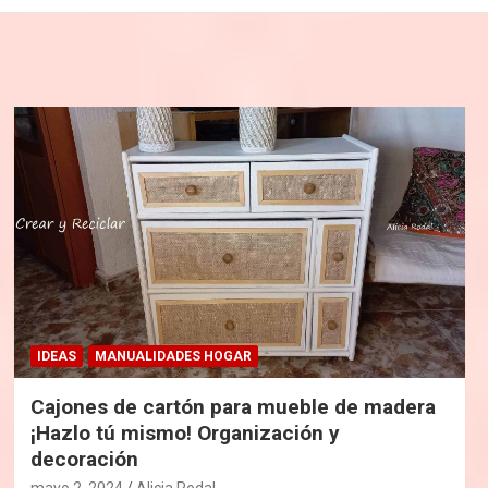
IDEAS
MANUALIDADES HOGAR
Cajones de cartón para mueble de madera
¡Hazlo tú mismo! Organización y
decoración
mayo 2, 2024
Alicia Rodal