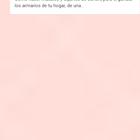
los armarios de tu hogar, de una…