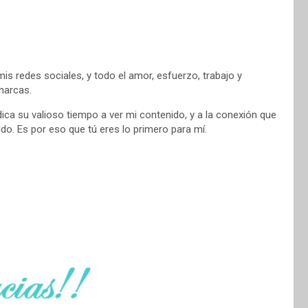
is redes sociales, y todo el amor, esfuerzo, trabajo y
 marcas.
edica su valioso tiempo a ver mi contenido, y a la conexión que
o. Es por eso que tú eres lo primero para mí.