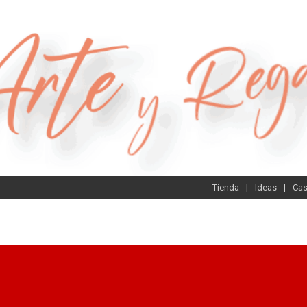
Tienda
Ideas
Ca