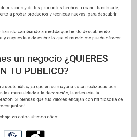
, la decoración y de los productos hechos a mano, handmade,
rto a probar productos y técnicas nuevas, para descubrir
ue han ido cambiando a medida que he ido descubriendo
ta y dispuesta a descubrir lo que el mundo me pueda ofrecer
enes un negocio ¿QUIERES
N TU PUBLICO?
es
sostenibles, ya que en su mayoría están realizadas con
 las manualidades, la decoración, la artesanía, la
orazón. Si piensas que tus valores encajan con mi filosofía de
rear juntos!
abajo en estos últimos años: