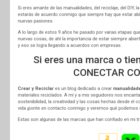
Si eres amante de las manualidades, del reciclaje, del DIY
estarás de acuerdo conmigo que siempre hay que estar abie
nuevas pasiones.
A lo largo de estos 9 años he pasado por varias etapas q
nuevas cosas, de ahí la importancia de estar siempre abier
y eso se logra llegando a acuerdos con empresas.
Si eres una marca o ti
CONECTAR CO
Crear y Reciclar
es un blog dedicado a crear
manualidad
materiales reciclados. A mí y a mis seguidores nos encantan
sostenibilidad, la creatividad y las cosas hechas desde el c
vida ¡ponte en contacto conmigo y veremos qué podemos c
Estas son algunas de las marcas que han confiado en mi tr