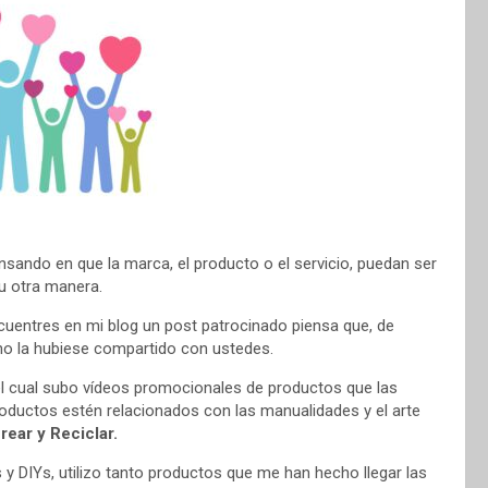
sando en que la marca, el producto o el servicio, puedan ser
 u otra manera.
cuentres en mi blog un post patrocinado piensa que, de
 no la hubiese compartido con ustedes.
el cual subo vídeos promocionales de productos que las
oductos estén relacionados con las manualidades y el arte
rear y Reciclar.
y DIYs, utilizo tanto productos que me han hecho llegar las