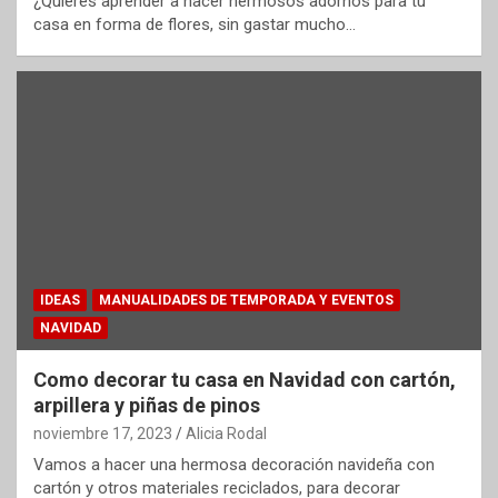
¿Quieres aprender a hacer hermosos adornos para tu
casa en forma de flores, sin gastar mucho…
IDEAS
MANUALIDADES DE TEMPORADA Y EVENTOS
NAVIDAD
Como decorar tu casa en Navidad con cartón,
arpillera y piñas de pinos
noviembre 17, 2023
Alicia Rodal
Vamos a hacer una hermosa decoración navideña con
cartón y otros materiales reciclados, para decorar