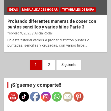
IDEAS
MANUALIDADES HOGAR
TUTORIALES DE ROPA
Probando diferentes maneras de coser con
puntos sencillos y varios hilos Parte 3
febrero 9, 2023
Alicia Rodal
En este tutorial vamos a probar distintos puntos o
puntadas, sencillas y cruzadas, con varios hilos…
Paginación
1
2
Siguiente
de
entradas
¡Sígueme y comparte!!