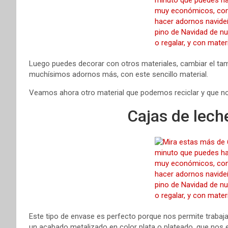
Luego puedes decorar con otros materiales, cambiar el tama
muchísimos adornos más, con este sencillo material.
Veamos ahora otro material que podemos reciclar y que no
Cajas de leche
Este tipo de envase es perfecto porque nos permite trabajarl
un acabado metalizado en color plata o plateado, que nos ev