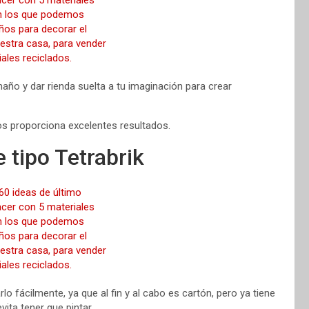
ño y dar rienda suelta a tu imaginación para crear
s proporciona excelentes resultados.
 tipo Tetrabrik
o fácilmente, ya que al fin y al cabo es cartón, pero ya tiene
ita tener que pintar.