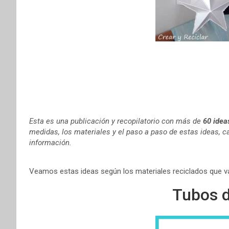
t
r
Esta es una publicación y recopilatorio con más de
60 idea
medidas, los materiales y el paso a paso de estas ideas, ca
información.
Veamos estas ideas según los materiales reciclados que va
Tubos d