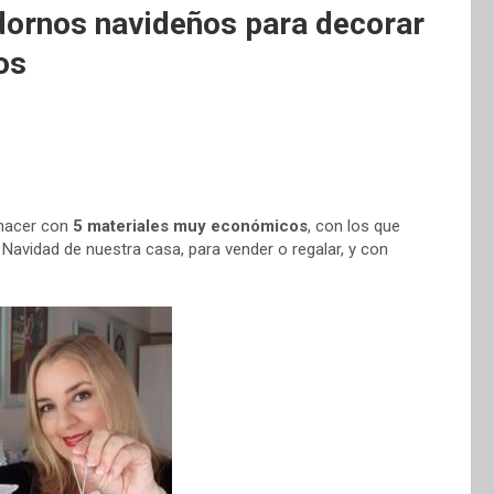
dornos navideños para decorar
os
 hacer con
5 materiales muy económicos
, con los que
avidad de nuestra casa, para vender o regalar, y con