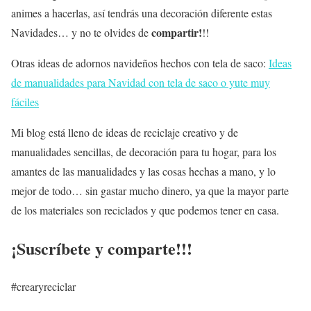
animes a hacerlas, así tendrás una decoración diferente estas
compartir!
Navidades… y no te olvides de
!!
Otras ideas de adornos navideños hechos con tela de saco:
Ideas
de manualidades para Navidad con tela de saco o yute muy
fáciles
Mi blog está lleno de ideas de reciclaje creativo y de
manualidades sencillas, de decoración para tu hogar, para los
amantes de las manualidades y las cosas hechas a mano, y lo
mejor de todo… sin gastar mucho dinero, ya que la mayor parte
de los materiales son reciclados y que podemos tener en casa.
¡Suscríbete y comparte!!!
#crearyreciclar