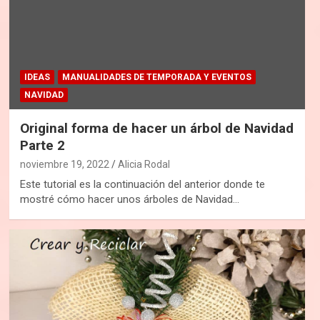
IDEAS
MANUALIDADES DE TEMPORADA Y EVENTOS
NAVIDAD
Original forma de hacer un árbol de Navidad
Parte 2
noviembre 19, 2022
Alicia Rodal
Este tutorial es la continuación del anterior donde te
mostré cómo hacer unos árboles de Navidad…