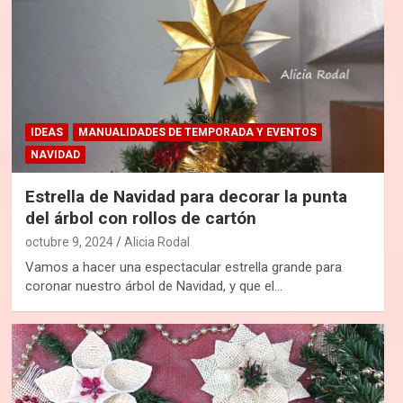
IDEAS
MANUALIDADES DE TEMPORADA Y EVENTOS
NAVIDAD
Estrella de Navidad para decorar la punta
del árbol con rollos de cartón
octubre 9, 2024
Alicia Rodal
Vamos a hacer una espectacular estrella grande para
coronar nuestro árbol de Navidad, y que el…