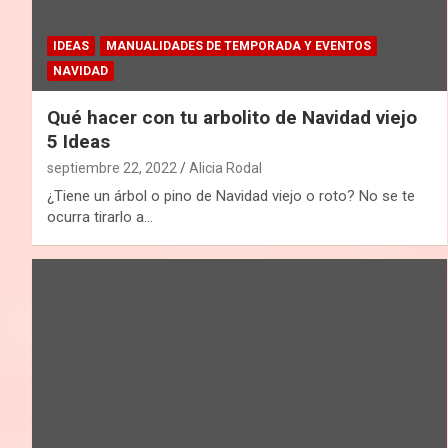
IDEAS
MANUALIDADES DE TEMPORADA Y EVENTOS
NAVIDAD
Qué hacer con tu arbolito de Navidad viejo
5 Ideas
septiembre 22, 2022
Alicia Rodal
¿Tiene un árbol o pino de Navidad viejo o roto? No se te
ocurra tirarlo a…