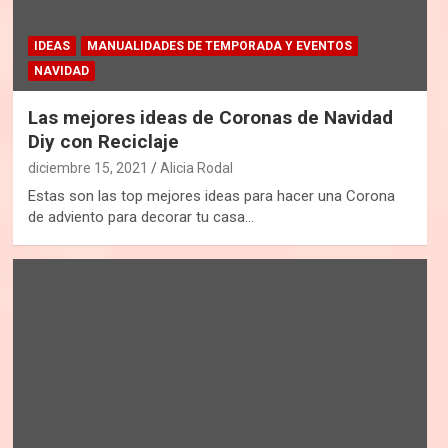
IDEAS
MANUALIDADES DE TEMPORADA Y EVENTOS
NAVIDAD
Las mejores ideas de Coronas de Navidad
Diy con Reciclaje
diciembre 15, 2021
Alicia Rodal
Estas son las top mejores ideas para hacer una Corona
de adviento para decorar tu casa…