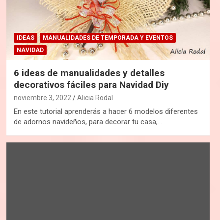
IDEAS
MANUALIDADES DE TEMPORADA Y EVENTOS
NAVIDAD
6 ideas de manualidades y detalles
decorativos fáciles para Navidad Diy
noviembre 3, 2022
Alicia Rodal
En este tutorial aprenderás a hacer 6 modelos diferentes
de adornos navideños, para decorar tu casa,…