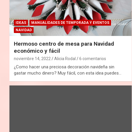
IDEAS
MANUALIDADES DE TEMPORADA Y EVENTOS
NAVIDAD
Hermoso centro de mesa para Navidad
económico y fácil
noviembre 14, 2022
Alicia Rodal
6 comentarios
¿Como hacer una preciosa decoración navideña sin
gastar mucho dinero? Muy fácil, con esta idea puedes…