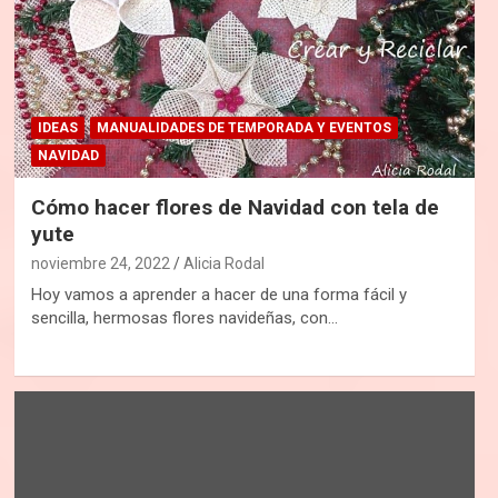
IDEAS
MANUALIDADES DE TEMPORADA Y EVENTOS
NAVIDAD
Cómo hacer flores de Navidad con tela de
yute
noviembre 24, 2022
Alicia Rodal
Hoy vamos a aprender a hacer de una forma fácil y
sencilla, hermosas flores navideñas, con…