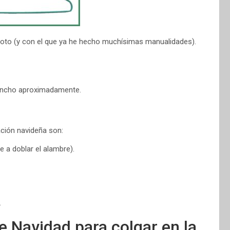
 roto (y con el que ya he hecho muchísimas manualidades).
 ancho aproximadamente.
ción navideña son:
te a doblar el alambre).
.
 Navidad para colgar en la