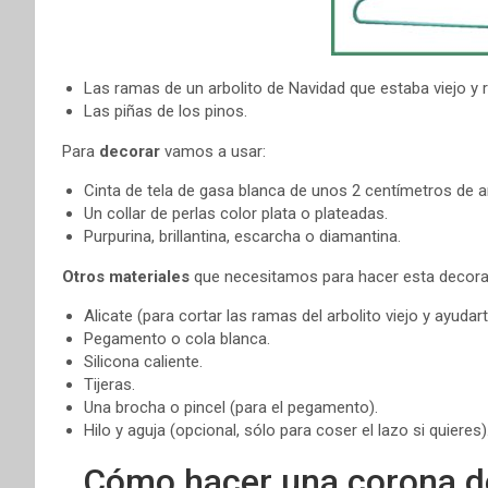
Las ramas de un arbolito de Navidad que estaba viejo y
Las piñas de los pinos.
Para
decorar
vamos a usar:
Cinta de tela de gasa blanca de unos 2 centímetros de
Un collar de perlas color plata o plateadas.
Purpurina, brillantina, escarcha o diamantina.
Otros materiales
que necesitamos para hacer esta decora
Alicate (para cortar las ramas del arbolito viejo y ayudar
Pegamento o cola blanca.
Silicona caliente.
Tijeras.
Una brocha o pincel (para el pegamento).
Hilo y aguja (opcional, sólo para coser el lazo si quieres)
Cómo hacer una corona de