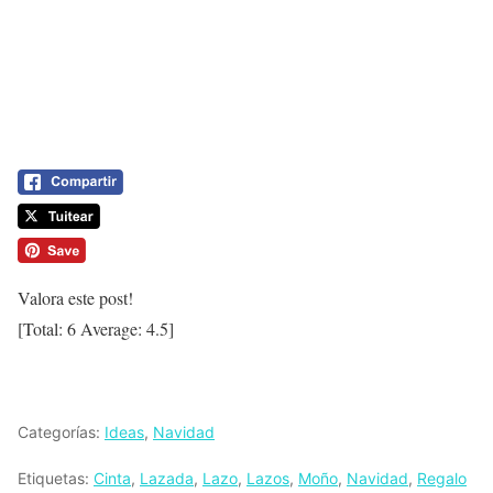
Valora este post!
[Total:
6
Average:
4.5
]
Categorías:
Ideas
,
Navidad
Etiquetas:
Cinta
,
Lazada
,
Lazo
,
Lazos
,
Moño
,
Navidad
,
Regalo