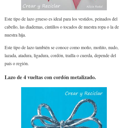
Este tipo de lazo grueso es ideal para los vestidos, peinados del
cabello, las diademas, cintillos o tocados de nuestra ropa o la de
nuestra hija.
Este tipo de lazo también se conoce como moño, moñito, nudo,
lazada, atadura, ligadura, cordón, traílla o cuerda, depende del
país o región.
Lazo de 4 vueltas con cordón metalizado.