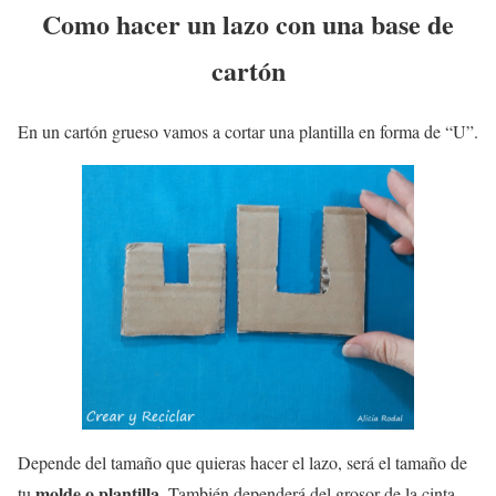
Como hacer un lazo con una base de
cartón
En un cartón grueso vamos a cortar una plantilla en forma de “U”.
Depende del tamaño que quieras hacer el lazo, será el tamaño de
molde o plantilla
tu
. También dependerá del grosor de la cinta.