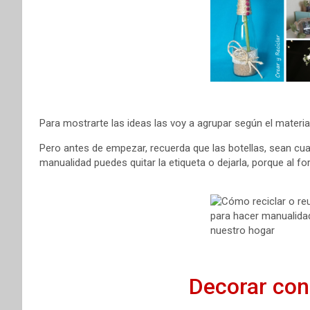
Para mostrarte las ideas las voy a agrupar según el material
Pero antes de empezar, recuerda que las botellas, sean cu
manualidad puedes quitar la etiqueta o dejarla, porque al for
Decorar con 