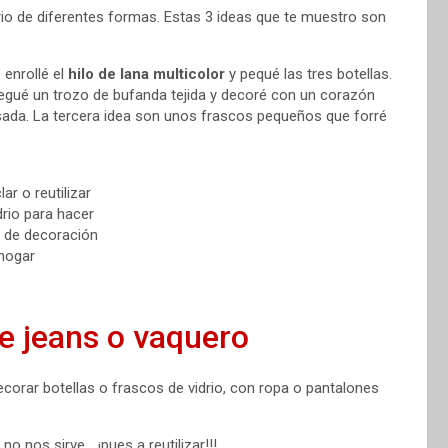
rio de diferentes formas. Estas 3 ideas que te muestro son
 enrollé el
hilo de lana multicolor
y pequé las tres botellas.
pegué un trozo de bufanda tejida y decoré con un corazón
sada. La tercera idea son unos frascos pequeños que forré
de jeans o vaquero
corar botellas o frascos de vidrio, con ropa o pantalones
o nos sirve… ¡pues a reutilizar!!!