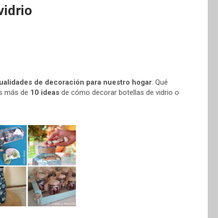
vidrio
alidades de decoración para nuestro hogar
. Qué
rás más de
10 ideas
de cómo decorar botellas de vidrio o