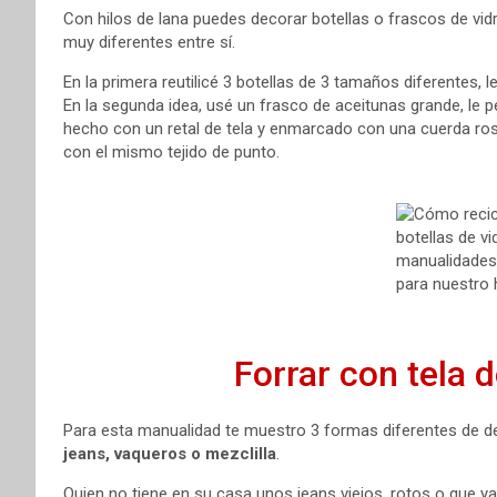
Con hilos de lana puedes decorar botellas o frascos de vid
muy diferentes entre sí.
En la primera reutilicé 3 botellas de 3 tamaños diferentes, le
En la segunda idea, usé un frasco de aceitunas grande, le 
hecho con un retal de tela y enmarcado con una cuerda ro
con el mismo tejido de punto.
Forrar con tela 
Para esta manualidad te muestro 3 formas diferentes de de
jeans, vaqueros o mezclilla
.
Quien no tiene en su casa unos jeans viejos, rotos o que ya n