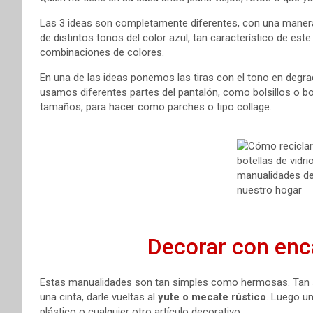
Las 3 ideas son completamente diferentes, con una manera di
de distintos tonos del color azul, tan característico de est
combinaciones de colores.
En una de las ideas ponemos las tiras con el tono en degra
usamos diferentes partes del pantalón, como bolsillos o bo
tamaños, para hacer como parches o tipo collage.
Decorar con enca
Estas manualidades son tan simples como hermosas. Tan sól
una cinta, darle vueltas al
yute o mecate rústico
. Luego u
plástico o cualquier otro artículo decorativo.