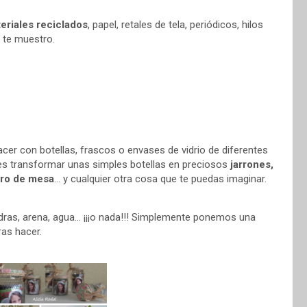
eriales reciclados
, papel, retales de tela, periódicos, hilos
 te muestro.
er con botellas, frascos o envases de vidrio de diferentes
s transformar unas simples botellas en preciosos
jarrones,
ntro de mesa
… y cualquier otra cosa que te puedas imaginar.
iedras, arena, agua… ¡¡¡o nada!!! Simplemente ponemos una
ras hacer.