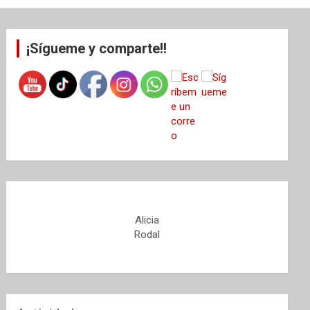
¡Sígueme y comparte!!
Alicia
Rodal