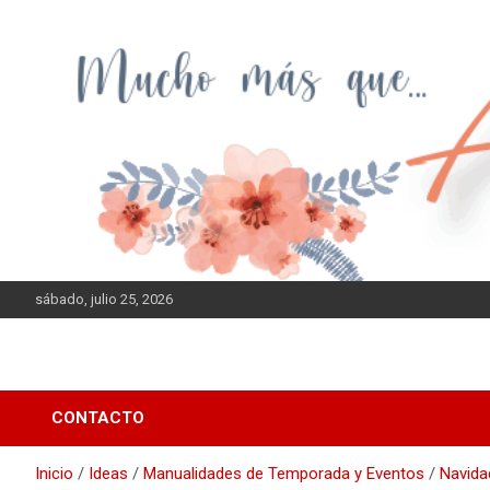
Saltar
al
contenido
sábado, julio 25, 2026
CONTACTO
Inicio
Ideas
Manualidades de Temporada y Eventos
Navida