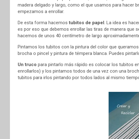
madera delgado y largo, como el que usamos para hacer broc
empezamos a enrollar.
De esta forma hacemos
tubitos de papel
. La idea es hac
es por eso que debemos enrollar las tiras de manera que se
hacemos de unos 40 centímetro de largo aproximadamente
Pintamos los tubitos con la pintura del color que queramos 
brocha o pincel y pintura de témpera blanca. Puedes pintar
Un truco
para pintarlo más rápido es colocar los tubitos 
enrollarlos) y los pintamos todos de una vez con una bro
tubitos para irlos pintando por todos lados al mismo tiemp