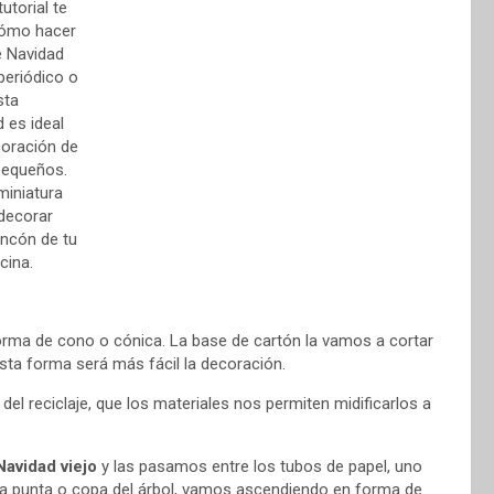
forma de cono o cónica. La base de cartón la vamos a cortar
sta forma será más fácil la decoración.
el reciclaje, que los materiales nos permiten midificarlos a
avidad viejo
y las pasamos entre los tubos de papel, uno
 la punta o copa del árbol, vamos ascendiendo en forma de