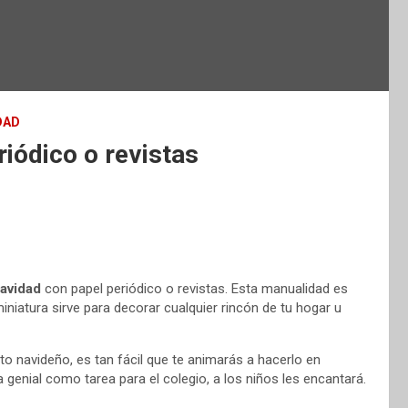
DAD
iódico o revistas
Navidad
con papel periódico o revistas. Esta manualidad es
iniatura sirve para decorar cualquier rincón de tu hogar u
to navideño, es tan fácil que te animarás a hacerlo en
a genial como tarea para el colegio, a los niños les encantará.