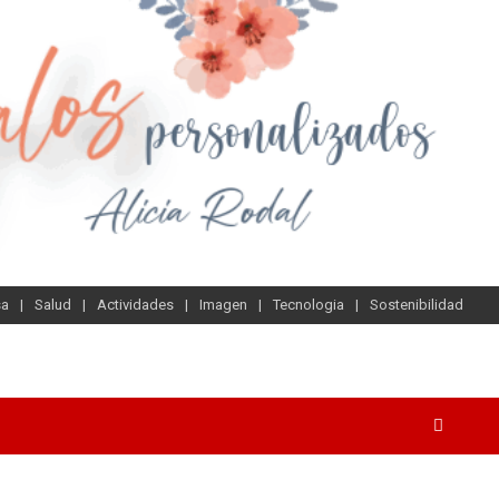
sa
Salud
Actividades
Imagen
Tecnologia
Sostenibilidad