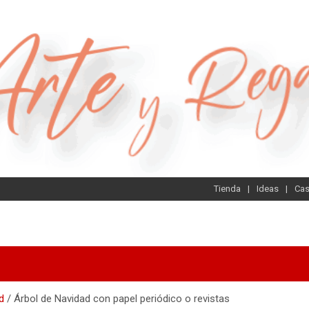
Tienda
Ideas
Ca
d
Árbol de Navidad con papel periódico o revistas