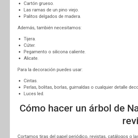
Cartón grueso.
Las ramas de un pino viejo.
Palitos delgados de madera.
Además, también necesitamos:
Tijera.
Cúter.
Pegamento o silicona caliente.
Alicate.
Para la decoración puedes usar:
Cintas.
Perlas, bolitas, borlas, guirnaldas o cualquier detalle deco
Luces led.
Cómo hacer un árbol de Na
rev
Cortamos tiras del papel periódico, revistas, catálogos o 