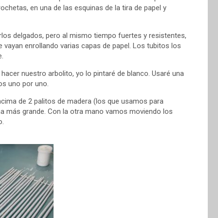
hetas, en una de las esquinas de la tira de papel y
erlos delgados, pero al mismo tiempo fuertes y resistentes,
 vayan enrollando varias capas de papel. Los tubitos los
.
hacer nuestro arbolito, yo lo pintaré de blanco. Usaré una
los uno por uno.
encima de 2 palitos de madera (los que usamos para
cha más grande. Con la otra mano vamos moviendo los
o.