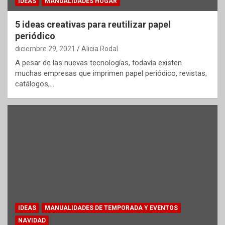
IDEAS
MANUALIDADES HOGAR
5 ideas creativas para reutilizar papel
periódico
diciembre 29, 2021
Alicia Rodal
A pesar de las nuevas tecnologías, todavía existen
muchas empresas que imprimen papel periódico, revistas,
catálogos,…
IDEAS
MANUALIDADES DE TEMPORADA Y EVENTOS
NAVIDAD