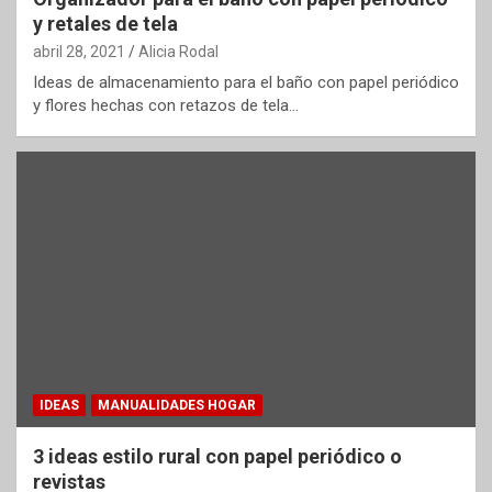
y retales de tela
abril 28, 2021
Alicia Rodal
Ideas de almacenamiento para el baño con papel periódico
y flores hechas con retazos de tela…
IDEAS
MANUALIDADES HOGAR
3 ideas estilo rural con papel periódico o
revistas