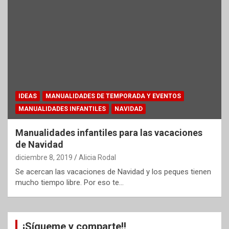
IDEAS
MANUALIDADES DE TEMPORADA Y EVENTOS
MANUALIDADES INFANTILES
NAVIDAD
Manualidades infantiles para las vacaciones
de Navidad
diciembre 8, 2019
Alicia Rodal
Se acercan las vacaciones de Navidad y los peques tienen
mucho tiempo libre. Por eso te…
¡Sígueme y comparte!!