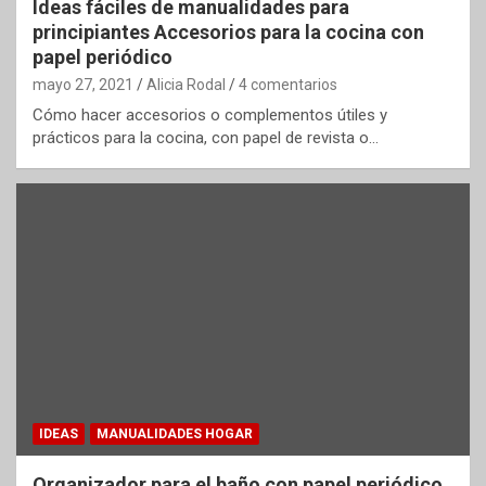
Ideas fáciles de manualidades para
principiantes Accesorios para la cocina con
papel periódico
mayo 27, 2021
Alicia Rodal
4 comentarios
Cómo hacer accesorios o complementos útiles y
prácticos para la cocina, con papel de revista o…
IDEAS
MANUALIDADES HOGAR
Organizador para el baño con papel periódico