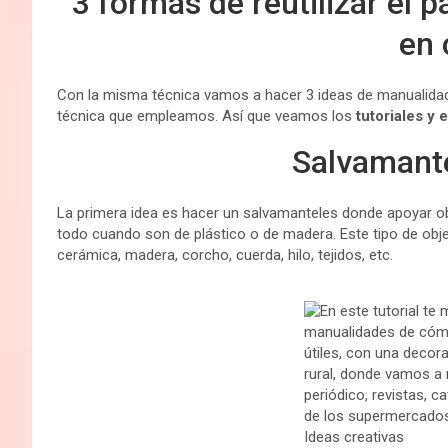
3 formas de reutilizar el p
en 
Con la misma técnica vamos a hacer 3 ideas de manualidade
técnica que empleamos. Así que veamos los
tutoriales y 
Salvamante
La primera idea es hacer un salvamanteles donde apoyar ob
todo cuando son de plástico o de madera. Este tipo de objeto
cerámica, madera, corcho, cuerda, hilo, tejidos, etc.