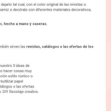
jarlo tal cual, con el color original de las revistas o
e barniz o decóralo con diferentes materiales decorativos,
es,
hecho a mano y caseras.
ambién sirven las
revistas, catálogos o las ofertas de los