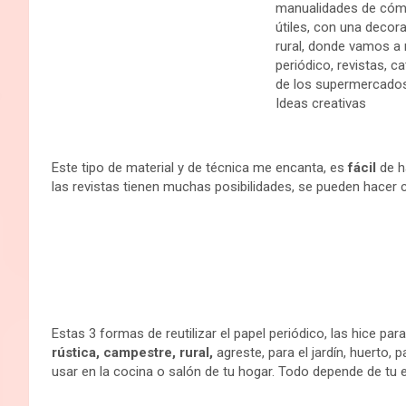
o
r
A
r
o
e
p
t
k
s
p
i
t
r
Este tipo de material y de técnica me encanta, es
fácil
de h
las revistas tienen muchas posibilidades, se pueden hacer 
Estas 3 formas de reutilizar el papel periódico, las hice para
rústica, campestre, rural,
agreste, para el jardín, huerto,
usar en la cocina o salón de tu hogar. Todo depende de tu 