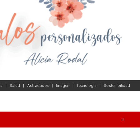
sa
Salud
Actividades
Imagen
Tecnologia
Sostenibilidad