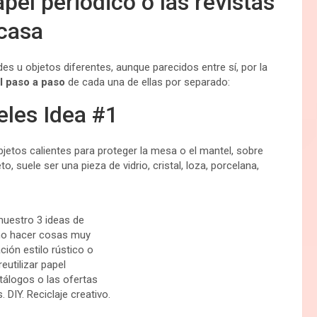
apel periódico o las revistas
casa
s u objetos diferentes, aunque parecidos entre sí, por la
el paso a paso
de cada una de ellas por separado:
les Idea #1
jetos calientes para proteger la mesa o el mantel, sobre
, suele ser una pieza de vidrio, cristal, loza, porcelana,