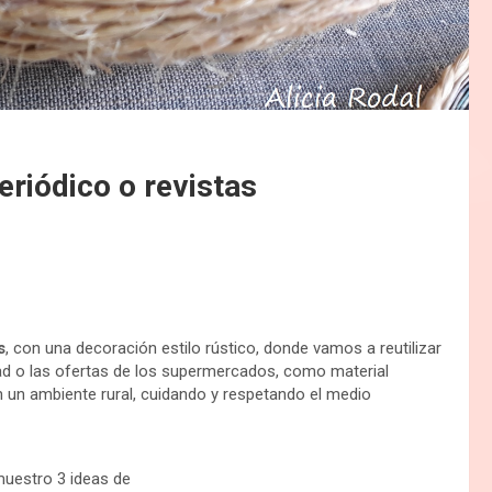
periódico o revistas
s
, con una decoración estilo rústico, donde vamos a reutilizar
ad o las ofertas de los supermercados, como material
 en un ambiente rural, cuidando y respetando el medio