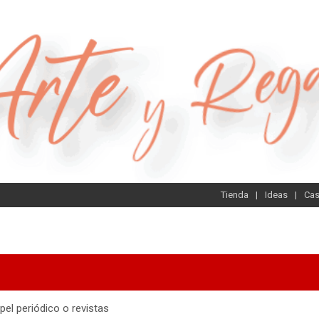
Tienda
Ideas
Ca
apel periódico o revistas