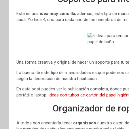
Esta es una
idea muy sencilla
, además, este tipo de manu
casa. Yo hice 4, uno para cada uno de los miembros de mi f
Una forma creativa y original de hacer un soporte para tu te
Lo bueno de este tipo de manualidades es que podemos dar
según la decoración de nuestra habitación.
En este post puedes ver la publicación completa, donde puede
portátil o laptop:
Ideas con tubos de cartón del papel higién
Organizador de rop
A todos nos encantaría tener
organizado
nuestro cajón de
las prendas de vestir y las encuentras mucho más rápido.