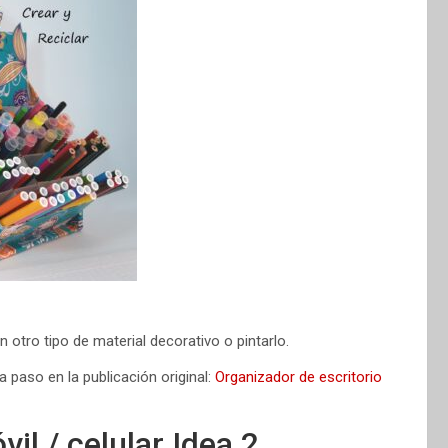
n otro tipo de material decorativo o pintarlo.
a paso en la publicación original:
Organizador de escritorio
il / celular Idea 2