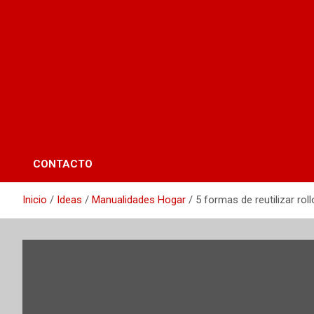
CONTACTO
Inicio
Ideas
Manualidades Hogar
5 formas de reutilizar rol