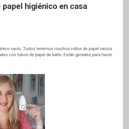
e papel higiénico en casa
higiénico vacío. Todos tenemos muchos rollos de papel vacíos
dades con tubos de papel de baño. Están geniales para hacer