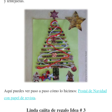
y lentejuelas.
Aquí puedes ver paso a paso cómo lo hicimos:
Postal de Navidad
con papel de revista
.
Linda cajita de regalo Idea # 3