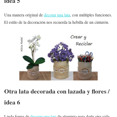
idea 5
Una manera original de
decorar una lata
, con múltiples funciones.
El estilo de la decoración nos recuerda la hebilla de un cinturón.
Otra lata decorada con lazada y flores /
idea 6
Linda forma de
decorar una lata
de aluminio para darle otra vida