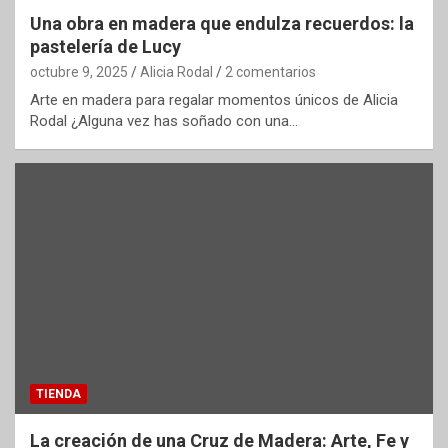
Una obra en madera que endulza recuerdos: la
pastelería de Lucy
octubre 9, 2025
Alicia Rodal
2 comentarios
Arte en madera para regalar momentos únicos de Alicia
Rodal ¿Alguna vez has soñado con una…
TIENDA
La creación de una Cruz de Madera: Arte, Fe y