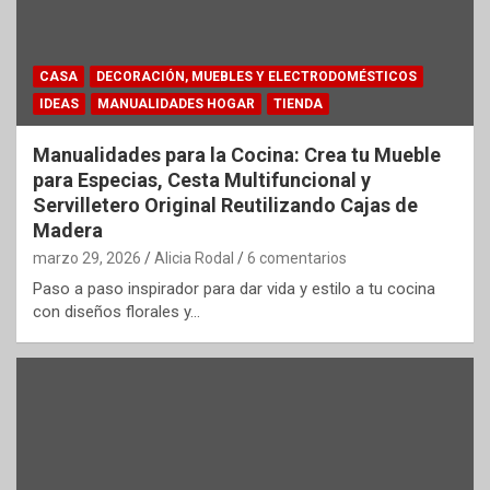
CASA
DECORACIÓN, MUEBLES Y ELECTRODOMÉSTICOS
IDEAS
MANUALIDADES HOGAR
TIENDA
Manualidades para la Cocina: Crea tu Mueble
para Especias, Cesta Multifuncional y
Servilletero Original Reutilizando Cajas de
Madera
marzo 29, 2026
Alicia Rodal
6 comentarios
Paso a paso inspirador para dar vida y estilo a tu cocina
con diseños florales y…