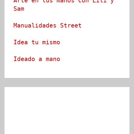
Arte en tus manos con Lili y 
Sam
Manualidades Street
Idea tu mismo
Ideado a mano