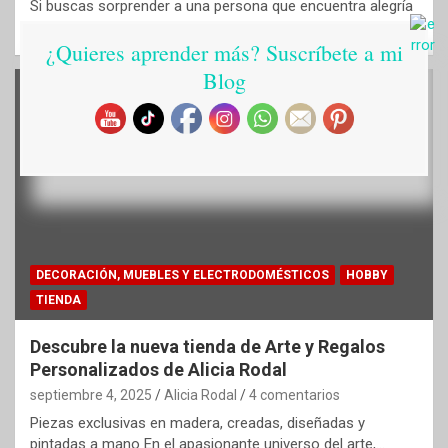
Si buscas sorprender a una persona que encuentra alegría
entre hilos y telas, este regalo personalizado…
¿Quieres aprender más? Suscríbete a mi
Blog
DECORACIÓN, MUEBLES Y ELECTRODOMÉSTICOS
HOBBY
TIENDA
Descubre la nueva tienda de Arte y Regalos
Personalizados de Alicia Rodal
septiembre 4, 2025
Alicia Rodal
4 comentarios
Piezas exclusivas en madera, creadas, diseñadas y
pintadas a mano En el apasionante universo del arte,…