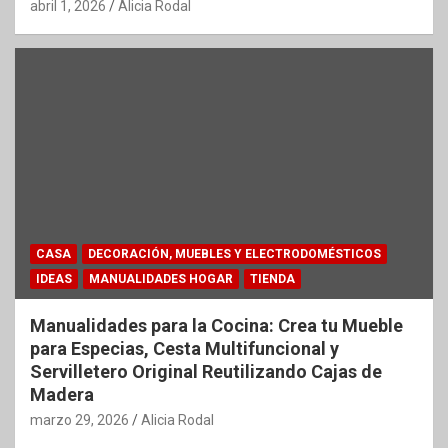
abril 1, 2026
Alicia Rodal
CASA
DECORACIÓN, MUEBLES Y ELECTRODOMÉSTICOS
IDEAS
MANUALIDADES HOGAR
TIENDA
Manualidades para la Cocina: Crea tu Mueble
para Especias, Cesta Multifuncional y
Servilletero Original Reutilizando Cajas de
Madera
marzo 29, 2026
Alicia Rodal