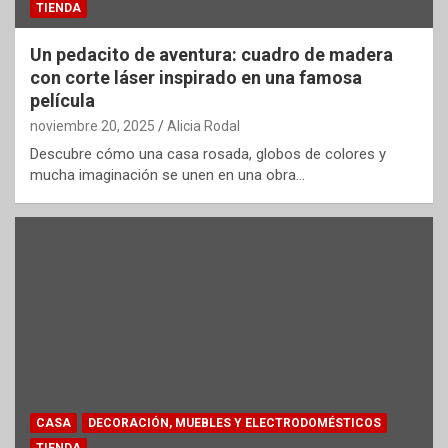
TIENDA
Un pedacito de aventura: cuadro de madera
con corte láser inspirado en una famosa
película
noviembre 20, 2025
Alicia Rodal
Descubre cómo una casa rosada, globos de colores y
mucha imaginación se unen en una obra…
CASA
DECORACIÓN, MUEBLES Y ELECTRODOMÉSTICOS
TIENDA