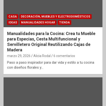
CASA
DECORACIÓN, MUEBLES Y ELECTRODOMÉSTICOS
IDEAS
MANUALIDADES HOGAR
TIENDA
Manualidades para la Cocina: Crea tu Mueble
para Especias, Cesta Multifuncional y
Servilletero Original Reutilizando Cajas de
Madera
marzo 29, 2026
Alicia Rodal
6 comentarios
Paso a paso inspirador para dar vida y estilo a tu cocina
con diseños florales y…