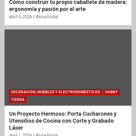
Cómo construir tu propio caballete de madera:
ergonomía y pasión por el arte
abril 4, 2026
Alicia Rodal
DECORACIÓN, MUEBLES Y ELECTRODOMÉSTICOS
HOBBY
TIENDA
Un Proyecto Hermoso: Porta Cucharones y
Utensilios de Cocina con Corte y Grabado
Láser
abril 1, 2026
Alicia Rodal