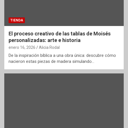
TIENDA
El proceso creativo de las tablas de Moisés
personalizadas: arte e historia
enero 16, 2026
Alicia Rodal
De la inspiración bíblica a una obra única: descubre cómo
nacieron estas piezas de madera simulando…