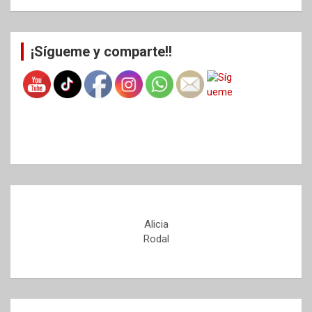
¡Sígueme y comparte!!
Alicia
Rodal