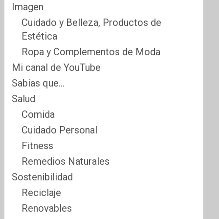
Imagen
Cuidado y Belleza, Productos de
Estética
Ropa y Complementos de Moda
Mi canal de YouTube
Sabias que…
Salud
Comida
Cuidado Personal
Fitness
Remedios Naturales
Sostenibilidad
Reciclaje
Renovables