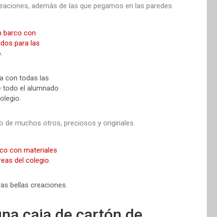
reaciones, además de las que pegamos en las paredes.
a con todas las
 todo el alumnado
olegio.
do de muchos otros, preciosos y originales.
as bellas creaciones.
na caja de cartón de