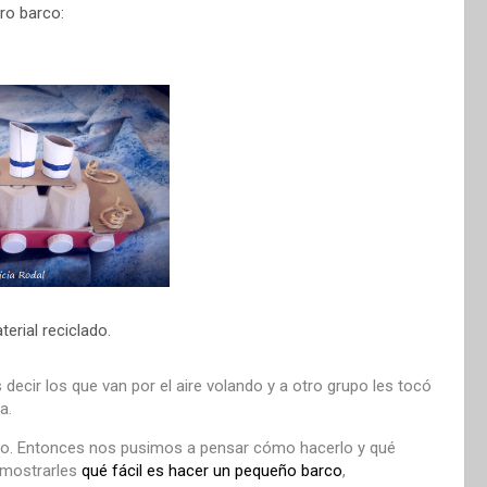
ro barco:
erial reciclado.
s decir los que van por el aire volando y a otro grupo les tocó
a.
rco. Entonces nos pusimos a pensar cómo hacerlo y qué
a mostrarles
qué fácil es hacer un pequeño barco
,