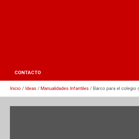
CONTACTO
Inicio
Ideas
Manualidades Infantiles
Barco para el colegio 