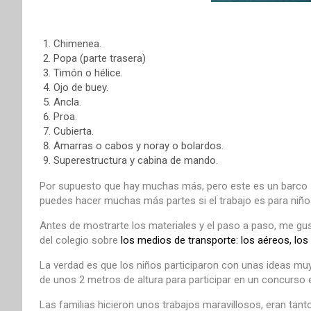
Chimenea.
Popa (parte trasera)
Timón o hélice.
Ojo de buey.
Ancla.
Proa.
Cubierta.
Amarras o cabos y noray o bolardos.
Superestructura y cabina de mando.
Por supuesto que hay muchas más, pero este es un barco 
puedes hacer muchas más partes si el trabajo es para niños 
Antes de mostrarte los materiales y el paso a paso, me gus
del colegio sobre
los medios de transporte: los aéreos, los 
La verdad es que los niños participaron con unas ideas mu
de unos 2 metros de altura para participar en un concurso en
Las familias hicieron unos trabajos maravillosos, eran tan