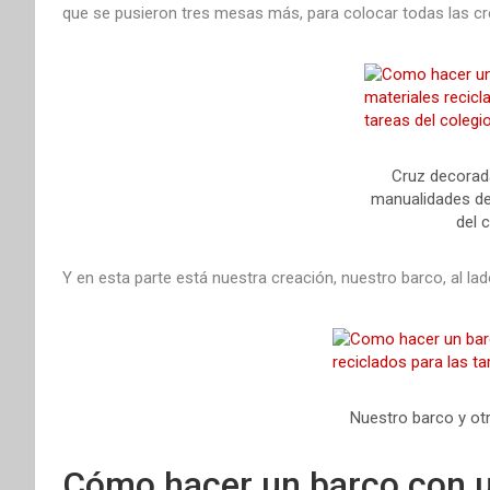
que se pusieron tres mesas más, para colocar todas las c
Cruz decorad
manualidades de
del c
Y en esta parte está nuestra creación, nuestro barco, al la
Nuestro barco y otr
Cómo hacer un barco con u