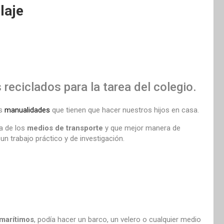
laje
reciclados para la tarea del colegio.
as
manualidades
que tienen que hacer nuestros hijos en casa.
ma de los
medios de transporte
y que mejor manera de
n trabajo práctico y de investigación.
 marítimos
, podía hacer un barco, un velero o cualquier medio