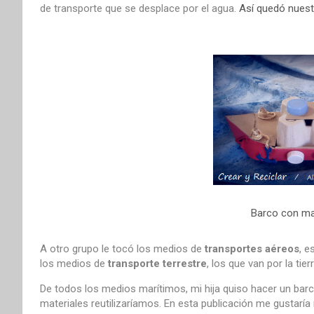
de transporte que se desplace por el agua.
Así quedó nuest
Barco con mat
A otro grupo le tocó los medios de
transportes aéreos
, e
los medios de
transporte terrestre
, los que van por la tierr
De todos los medios marítimos, mi hija quiso hacer un ba
materiales reutilizaríamos. En esta publicación me gustarí