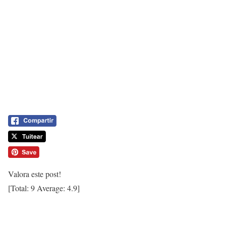
Valora este post!
[Total:
9
Average:
4.9
]