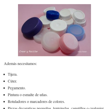
Además necesitamos:
Tijera.
Cúter.
Pegamento.
Pintura o esmalte de uñas.
Rotuladores o marcadores de colores.
Piezas decorativas pequeñas, lentejuelas, canutillos o cualquier