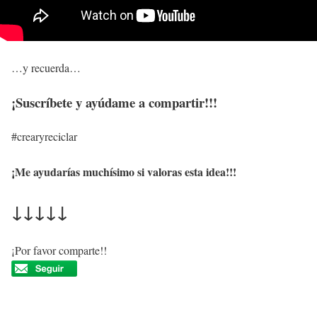
…y recuerda…
¡Suscríbete y ayúdame a compartir!!!
#crearyreciclar
¡Me ayudarías muchísimo si valoras esta idea!!!
↓↓↓↓↓
¡Por favor comparte!!