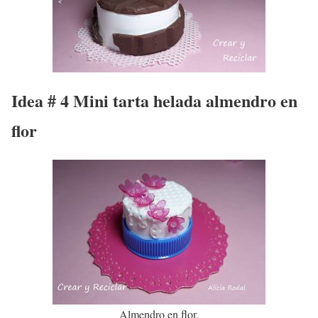
Idea # 4 Mini tarta helada almendro en
flor
Almendro en flor.