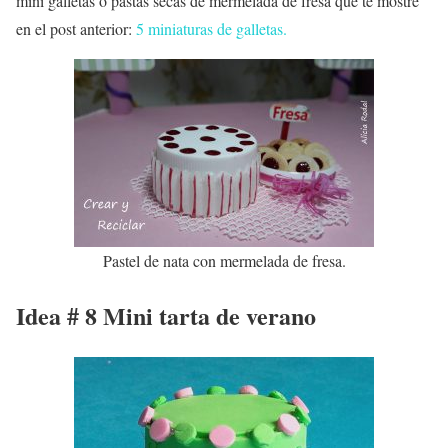
mini galletas o pastas secas de mermelada de fresa que te mostré
en el post anterior:
5 miniaturas de galletas.
Pastel de nata con mermelada de fresa.
Idea # 8 Mini tarta de verano