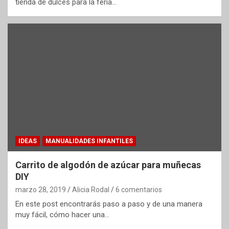
tienda de dulces para la feria…
IDEAS
MANUALIDADES INFANTILES
Carrito de algodón de azúcar para muñecas
DIY
marzo 28, 2019
Alicia Rodal
6 comentarios
En este post encontrarás paso a paso y de una manera
muy fácil, cómo hacer una…