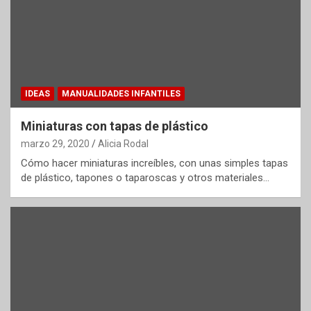
IDEAS
MANUALIDADES INFANTILES
Miniaturas con tapas de plástico
marzo 29, 2020
Alicia Rodal
Cómo hacer miniaturas increíbles, con unas simples tapas
de plástico, tapones o taparoscas y otros materiales…