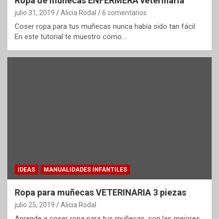
Ropa de muñecas ENFERMERA veterinaria
julio 31, 2019
Alicia Rodal
6 comentarios
Coser ropa para tus muñecas nunca había sido tan fácil.
En este tutorial te muestro cómo…
IDEAS
MANUALIDADES INFANTILES
Ropa para muñecas VETERINARIA 3 piezas
julio 25, 2019
Alicia Rodal
Aprende a coser ropa para tus muñecas, con las mejores