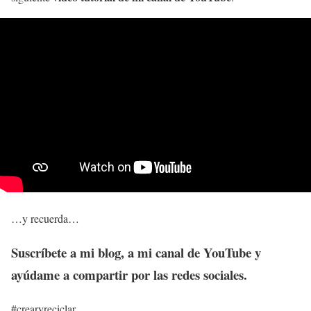
…y recuerda…
Suscríbete
a mi blog, a mi canal de YouTube y
ayúdame a compartir por las redes sociales.
#crearyreciclar