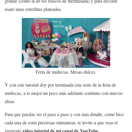
grande (como la de los frascos de mermelada) y para decorar
usaré unas estrellitas plateadas.
Feria de muñecas. Mesas dulces.
Y con este tutorial doy por terminada esta serie de la feria de
muñecas, a lo mejor un poco más adelante continúo con nuevas
ideas.
Para que puedas ver el paso a paso y con más detalle, cómo hice
cada una de estas preciosas miniaturas, te invito a que veas el
vídeo tutorial de mi canal de YouTube
siguiente
: