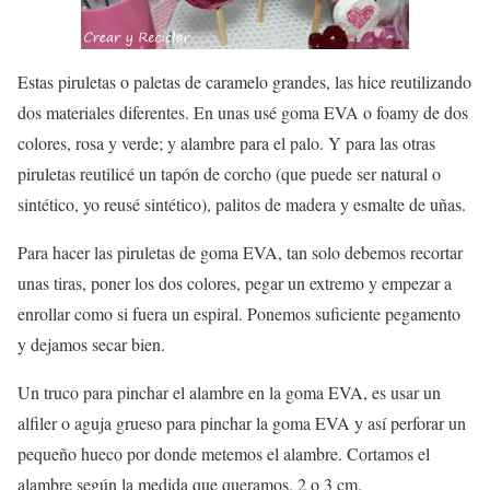
Estas piruletas o paletas de caramelo grandes, las hice reutilizando
dos materiales diferentes. En unas usé goma EVA o foamy de dos
colores, rosa y verde; y alambre para el palo. Y para las otras
piruletas reutilicé un tapón de corcho (que puede ser natural o
sintético, yo reusé sintético), palitos de madera y esmalte de uñas.
Para hacer las piruletas de goma EVA, tan solo debemos recortar
unas tiras, poner los dos colores, pegar un extremo y empezar a
enrollar como si fuera un espiral. Ponemos suficiente pegamento
y dejamos secar bien.
Un truco para pinchar el alambre en la goma EVA, es usar un
alfiler o aguja grueso para pinchar la goma EVA y así perforar un
pequeño hueco por donde metemos el alambre. Cortamos el
alambre según la medida que queramos, 2 o 3 cm.