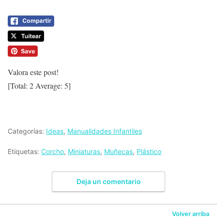
Valora este post!
[Total:
2
Average:
5
]
Categorías:
Ideas
,
Manualidades Infantiles
Etiquetas:
Corcho
,
Miniaturas
,
Muñecas
,
Plástico
Deja un comentario
Volver arriba