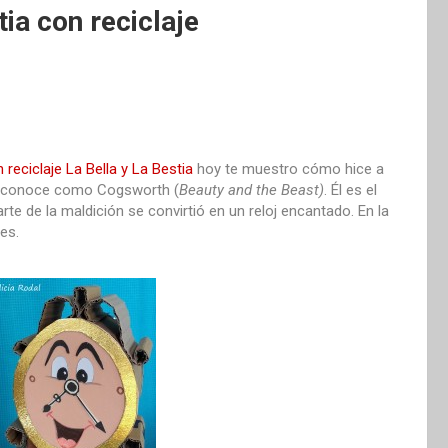
ia con reciclaje
 reciclaje La Bella y La Bestia
hoy te muestro cómo hice a
se conoce como Cogsworth (
Beauty and the Beast)
. Él es el
te de la maldición se convirtió en un reloj encantado. En la
es.