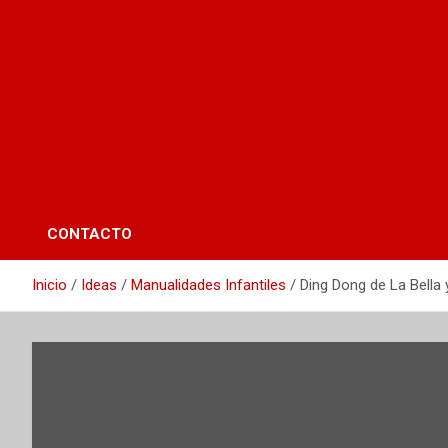
CONTACTO
Inicio
Ideas
Manualidades Infantiles
Ding Dong de La Bella 