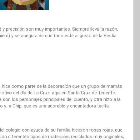
ad y precisión son muy importantes. Siempre lleva la razón,
umière) y se asegura de que todo esté al gusto de la Bestia.
os hice como parte de la decoración que un grupo de mamás
otivo del día de La Cruz, aquí en Santa Cruz de Tenerife.
on los personajes principales del cuento, y otra hizo a la
illo y a Chip, que es una adorable y encantadora tacita,
el colegio con ayuda de su familia hicieron rosas rojas, que
on diferentes tipos de materiales reciclados muy originales,