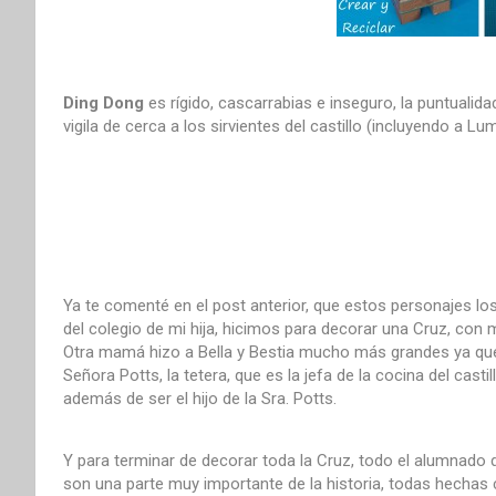
Ding Dong
es rígido, cascarrabias e inseguro, la puntualid
vigila de cerca a los sirvientes del castillo (incluyendo a L
Ya te comenté en el post anterior, que estos personajes l
del colegio de mi hija, hicimos para decorar una Cruz, con m
Otra mamá hizo a Bella y Bestia mucho más grandes ya que s
Señora Potts, la tetera, que es la jefa de la cocina del cast
además de ser el hijo de la Sra. Potts.
Y para terminar de decorar toda la Cruz, todo el alumnado d
son una parte muy importante de la historia, todas hechas c