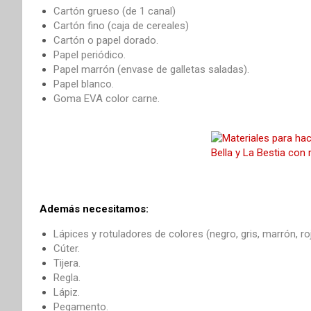
Cartón grueso (de 1 canal)
Cartón fino (caja de cereales)
Cartón o papel dorado.
Papel periódico.
Papel marrón (envase de galletas saladas).
Papel blanco.
Goma EVA color carne.
Además necesitamos:
Lápices y rotuladores de colores (negro, gris, marrón, ro
Cúter.
Tijera.
Regla.
Lápiz.
Pegamento.