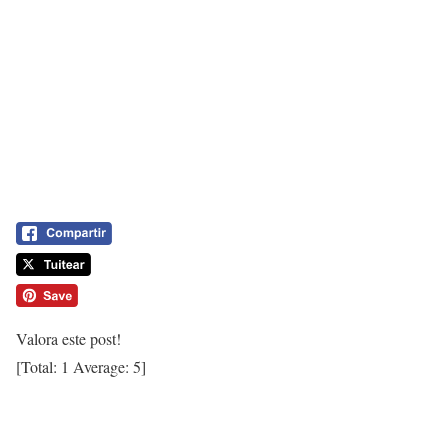
Valora este post!
[Total:
1
Average:
5
]