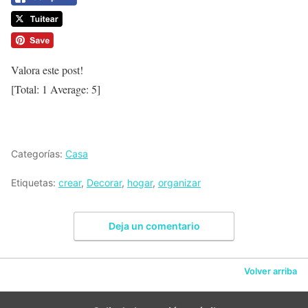
Valora este post!
[Total:
1
Average:
5
]
Categorías:
Casa
Etiquetas:
crear
,
Decorar
,
hogar
,
organizar
Deja un comentario
Volver arriba