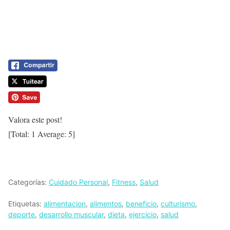
Valora este post!
[Total:
1
Average:
5
]
Categorías:
Cuidado Personal
,
Fitness
,
Salud
Etiquetas:
alimentacion
,
alimentos
,
beneficio
,
culturismo
,
deporte
,
desarrollo muscular
,
dieta
,
ejercicio
,
salud