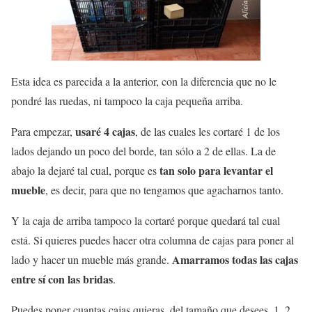
Esta idea es parecida a la anterior, con la diferencia que no le
pondré las ruedas, ni tampoco la caja pequeña arriba.
usaré 4 cajas
Para empezar,
, de las cuales les cortaré 1 de los
lados dejando un poco del borde, tan sólo a 2 de ellas. La de
tan solo para levantar el
abajo la dejaré tal cual, porque es
mueble
, es decir, para que no tengamos que agacharnos tanto.
Y la caja de arriba tampoco la cortaré porque quedará tal cual
está. Si quieres puedes hacer otra columna de cajas para poner al
Amarramos todas las cajas
lado y hacer un mueble más grande.
entre sí con las bridas
.
Puedes poner cuantas cajas quieras, del tamaño que desees, 1, 2,