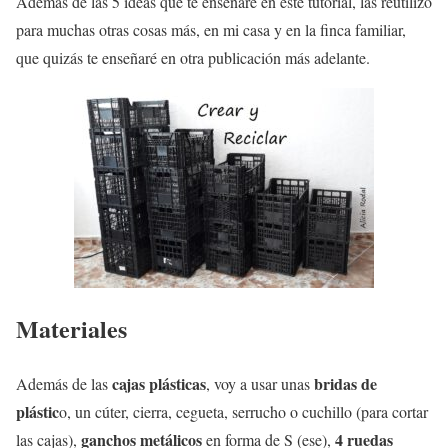
Además de las 5 ideas que te enseñaré en este tutorial, las reutilizo
para muchas otras cosas más, en mi casa y en la finca familiar,
que quizás te enseñaré en otra publicación más adelante.
Materiales
cajas plásticas
bridas de
Además de las
, voy a usar unas
plástic
o, un cúter, cierra, cegueta, serrucho o cuchillo (para cortar
ganchos metálicos
4 ruedas
las cajas),
en forma de S (ese),