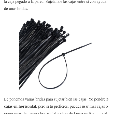
la caja pegado a la pared. Sujetamos las cajas entre sí con ayuda
de unas bridas.
3
Le ponemos varias bridas para sujetar bien las cajas. Yo pondré
cajas en horizontal
, pero si tú prefieres, puedes usar más cajas o
poner unas de manera horizontal y otras de forma vertical, una al