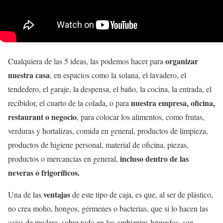
organizar
Cualquiera de las 5 ideas, las podemos hacer para
nuestra casa
, en espacios como la solana, el lavadero, el
tendedero, el garaje, la despensa, el baño, la cocina, la entrada, el
nuestra empresa, oficina,
recibidor, el cuarto de la colada, o para
restaurant o negocio
, para colocar los alimentos, como frutas,
verduras y hortalizas, comida en general, productos de limpieza,
productos de higiene personal, material de oficina, piezas,
incluso dentro de las
productos o mercancías en general,
neveras o frigoríficos.
ventajas
Una de las
de este tipo de caja, es que, al ser de plástico,
no crea moho, hongos, gérmenes o bacterias, que si lo hacen las
cajas de madera, sobre todo en los ambientes húmedos, son