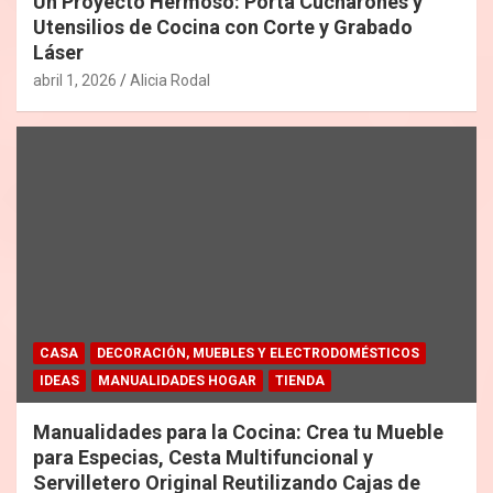
Un Proyecto Hermoso: Porta Cucharones y
Utensilios de Cocina con Corte y Grabado
Láser
abril 1, 2026
Alicia Rodal
CASA
DECORACIÓN, MUEBLES Y ELECTRODOMÉSTICOS
IDEAS
MANUALIDADES HOGAR
TIENDA
Manualidades para la Cocina: Crea tu Mueble
para Especias, Cesta Multifuncional y
Servilletero Original Reutilizando Cajas de