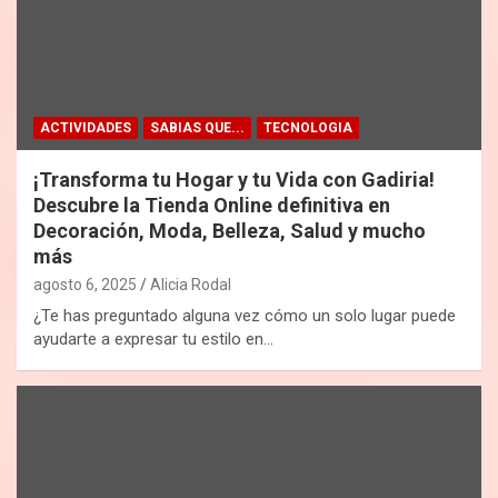
ACTIVIDADES
SABIAS QUE...
TECNOLOGIA
¡Transforma tu Hogar y tu Vida con Gadiria!
Descubre la Tienda Online definitiva en
Decoración, Moda, Belleza, Salud y mucho
más
agosto 6, 2025
Alicia Rodal
¿Te has preguntado alguna vez cómo un solo lugar puede
ayudarte a expresar tu estilo en…