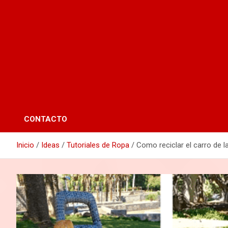
CONTACTO
Inicio
Ideas
Tutoriales de Ropa
Como reciclar el carro de 