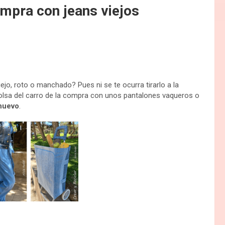
ompra con jeans viejos
iejo, roto o manchado? Pues ni se te ocurra tirarlo a la
 bolsa del carro de la compra con unos pantalones vaqueros o
nuevo
.