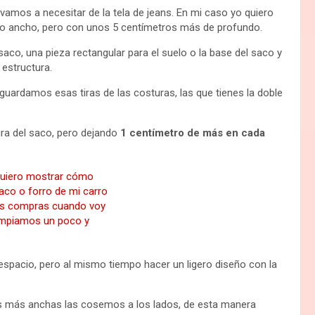
mos a necesitar de la tela de jeans. En mi caso yo quiero
smo ancho, pero con unos 5 centímetros más de profundo.
aco, una pieza rectangular para el suelo o la base del saco y
 estructura.
guardamos esas tiras de las costuras, las que tienes la doble
tura del saco, pero dejando
1 centímetro de más en cada
espacio, pero al mismo tiempo hacer un ligero diseño con la
as más anchas las cosemos a los lados, de esta manera