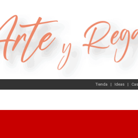
Tienda
Ideas
Ca