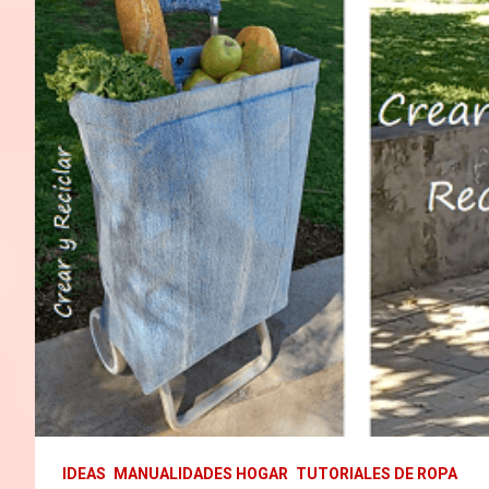
IDEAS
MANUALIDADES HOGAR
TUTORIALES DE ROPA