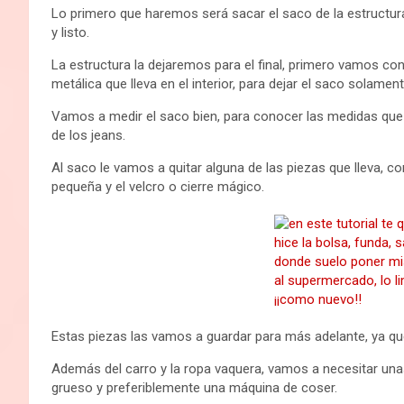
Lo primero que haremos será sacar el saco de la estructura
y listo.
La estructura la dejaremos para el final, primero vamos co
metálica que lleva en el interior, para dejar el saco solament
Vamos a medir el saco bien, para conocer las medidas que 
de los jeans.
Al saco le vamos a quitar alguna de las piezas que lleva, c
pequeña y el velcro o cierre mágico.
Estas piezas las vamos a guardar para más adelante, ya que
Además del carro y la ropa vaquera, vamos a necesitar unas t
grueso y preferiblemente una máquina de coser.