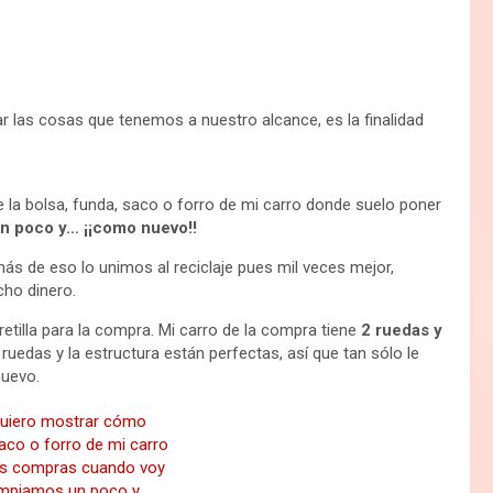
zar las cosas que tenemos a nuestro alcance, es la finalidad
e la bolsa, funda, saco o forro de mi carro donde suelo poner
n poco y… ¡¡como nuevo!!
ás de eso lo unimos al reciclaje pues mil veces mejor,
ho dinero.
etilla para la compra. Mi carro de la compra tiene
2 ruedas y
uedas y la estructura están perfectas, así que tan sólo le
nuevo.