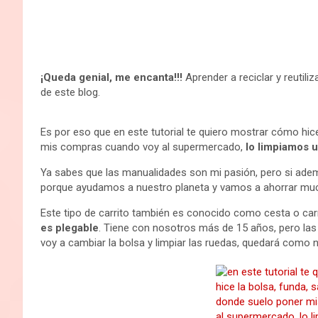
¡Queda genial, me encanta!!!
Aprender a reciclar y reutili
de este blog.
Es por eso que en este tutorial te quiero mostrar cómo hic
mis compras cuando voy al supermercado,
lo limpiamos u
Ya sabes que las manualidades son mi pasión, pero si adem
porque ayudamos a nuestro planeta y vamos a ahorrar muc
Este tipo de carrito también es conocido como cesta o carr
es plegable
. Tiene con nosotros más de 15 años, pero las r
voy a cambiar la bolsa y limpiar las ruedas, quedará como 