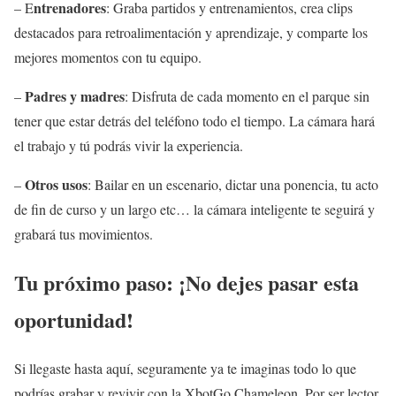
ntrenadores
– E
: Graba partidos y entrenamientos, crea clips
destacados para retroalimentación y aprendizaje, y comparte los
mejores momentos con tu equipo.
Padres y madres
–
: Disfruta de cada momento en el parque sin
tener que estar detrás del teléfono todo el tiempo. La cámara hará
el trabajo y tú podrás vivir la experiencia.
Otros usos
–
: Bailar en un escenario, dictar una ponencia, tu acto
de fin de curso y un largo etc… la cámara inteligente te seguirá y
grabará tus movimientos.
Tu próximo paso: ¡No dejes pasar esta
oportunidad!
Si llegaste hasta aquí, seguramente ya te imaginas todo lo que
podrías grabar y revivir con la XbotGo Chameleon. Por ser lector