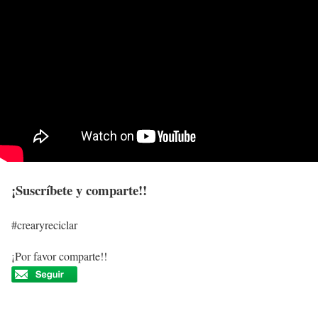
¡Suscríbete y comparte!!
#crearyreciclar
¡Por favor comparte!!