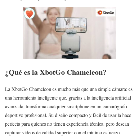
¿Qué es la XbotGo Chameleon?
La XbotGo Chameleon es mucho más que una simple cámara: es
una herramienta inteligente que, gracias a la inteligencia artificial
avanzada, transforma cualquier smartphone en un camarógrafo
deportivo profesional. Su diseño compacto y fácil de usar la hace
perfecta para quienes no tienen experiencia técnica, pero desean
capturar videos de calidad superior con el mínimo esfuerzo.