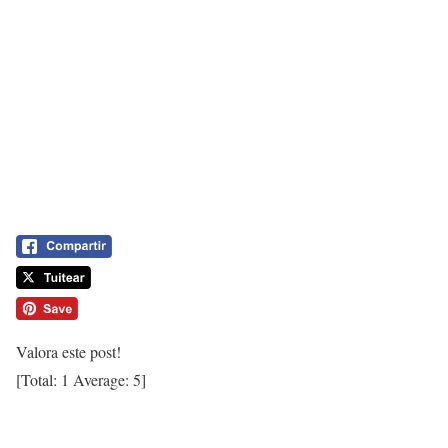
Valora este post!
[Total:
1
Average:
5
]