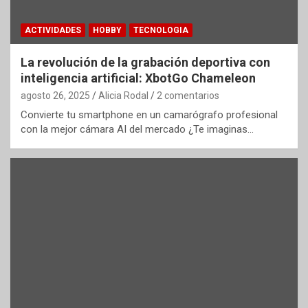
ACTIVIDADES
HOBBY
TECNOLOGIA
La revolución de la grabación deportiva con
inteligencia artificial: XbotGo Chameleon
agosto 26, 2025
Alicia Rodal
2 comentarios
Convierte tu smartphone en un camarógrafo profesional
con la mejor cámara AI del mercado ¿Te imaginas…