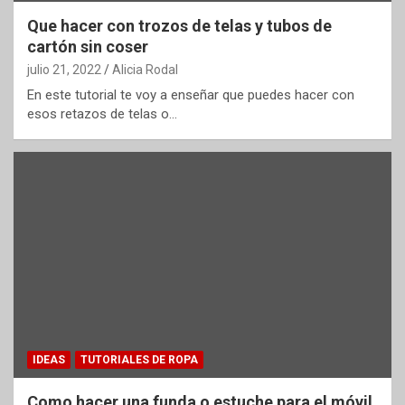
Que hacer con trozos de telas y tubos de
cartón sin coser
julio 21, 2022
Alicia Rodal
En este tutorial te voy a enseñar que puedes hacer con
esos retazos de telas o…
IDEAS
TUTORIALES DE ROPA
Como hacer una funda o estuche para el móvil