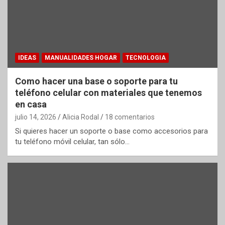
IDEAS
MANUALIDADES HOGAR
TECNOLOGIA
Como hacer una base o soporte para tu
teléfono celular con materiales que tenemos
en casa
julio 14, 2026
Alicia Rodal
18 comentarios
Si quieres hacer un soporte o base como accesorios para
tu teléfono móvil celular, tan sólo…