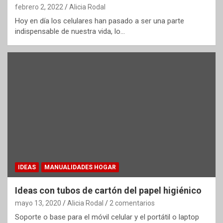
febrero 2, 2022
Alicia Rodal
Hoy en día los celulares han pasado a ser una parte
indispensable de nuestra vida, lo…
IDEAS
MANUALIDADES HOGAR
Ideas con tubos de cartón del papel higiénico
mayo 13, 2020
Alicia Rodal
2 comentarios
Soporte o base para el móvil celular y el portátil o laptop