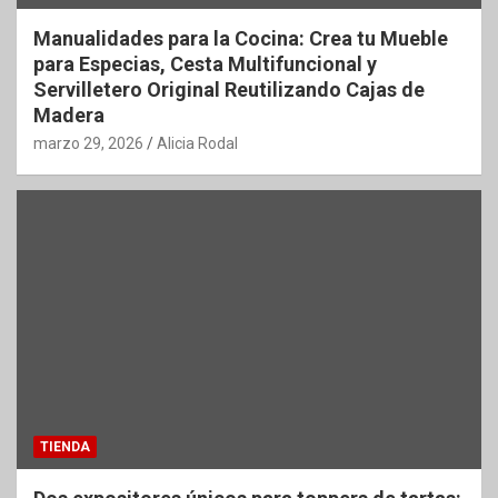
Manualidades para la Cocina: Crea tu Mueble
para Especias, Cesta Multifuncional y
Servilletero Original Reutilizando Cajas de
Madera
marzo 29, 2026
Alicia Rodal
TIENDA