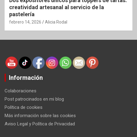
Dos expositores únicos para toppers de tartas:
creatividad artesanal al servicio de la
pastelería
febrero 14, 2026
Alicia Rodal
Información
Colaboraciones
Post patrocinados en mi blog
Política de cookies
Más información sobre las cookies
Aviso Legal y Política de Privacidad