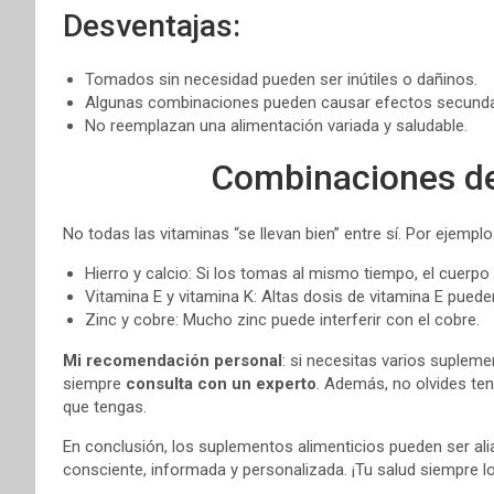
Desventajas:
Tomados sin necesidad pueden ser inútiles o dañinos.
Algunas combinaciones pueden causar efectos secunda
No reemplazan una alimentación variada y saludable.
Combinaciones de 
No todas las vitaminas “se llevan bien” entre sí. Por ejemplo
Hierro y calcio: Si los tomas al mismo tiempo, el cuerpo 
Vitamina E y vitamina K: Altas dosis de vitamina E puede
Zinc y cobre: Mucho zinc puede interferir con el cobre.
Mi recomendación personal
: si necesitas varios suplem
siempre
consulta con un experto
. Además, no olvides te
que tengas.
En conclusión, los suplementos alimenticios pueden ser alia
consciente, informada y personalizada. ¡Tu salud siempre l