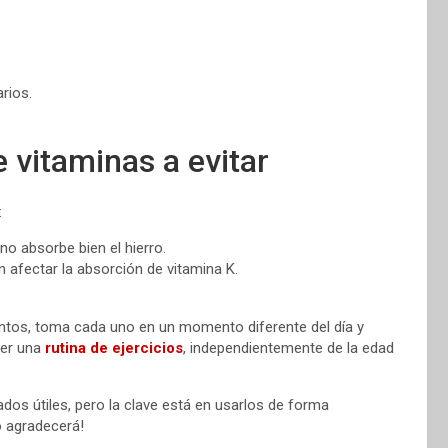
rios.
vitaminas a evitar
:
no absorbe bien el hierro.
n afectar la absorción de vitamina K.
entos, toma cada uno en un momento diferente del día y
ner una
rutina de ejercicios
, independientemente de la edad
dos útiles, pero la clave está en usarlos de forma
o agradecerá!