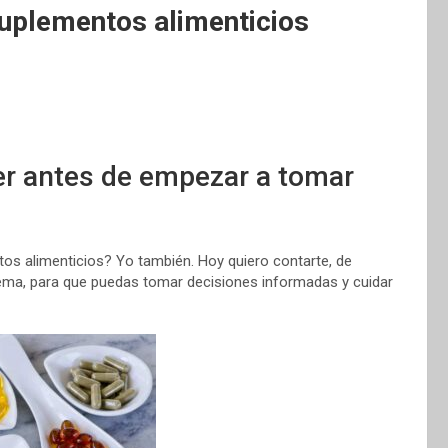
suplementos alimenticios
er antes de empezar a tomar
os alimenticios? Yo también. Hoy quiero contarte, de
tema, para que puedas tomar decisiones informadas y cuidar