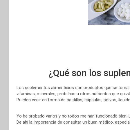
¿Qué son los suple
Los suplementos alimenticios son productos que se toman p
vitaminas, minerales, proteínas u otros nutrientes que qui
Pueden venir en forma de pastillas, cápsulas, polvos, líquid
Yo he probado varios y no todos me han funcionado bien. 
De ahí la importancia de consultar un buen médico, especia