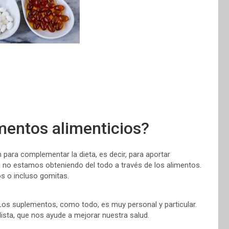
mentos alimenticios?
ara complementar la dieta, es decir, para aportar
zá no estamos obteniendo del todo a través de los alimentos.
os o incluso gomitas.
Los suplementos, como todo, es muy personal y particular.
lista, que nos ayude a mejorar nuestra salud.