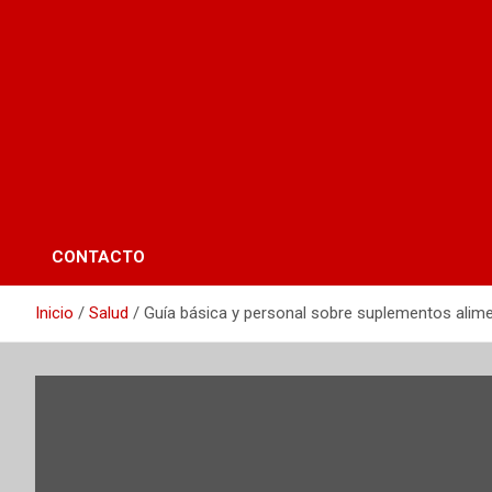
CONTACTO
Inicio
Salud
Guía básica y personal sobre suplementos alime