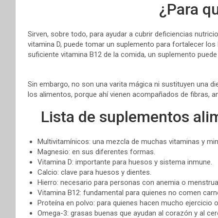
¿Para qu
Sirven, sobre todo, para ayudar a cubrir deficiencias nutric
vitamina D, puede tomar un suplemento para fortalecer los
suficiente vitamina B12 de la comida, un suplemento puede s
Sin embargo, no son una varita mágica ni sustituyen una di
los alimentos, porque ahí vienen acompañados de fibras, an
Lista de suplementos ali
Multivitamínicos: una mezcla de muchas vitaminas y min
Magnesio: en sus diferentes formas.
Vitamina D: importante para huesos y sistema inmune.
Calcio: clave para huesos y dientes.
Hierro: necesario para personas con anemia o menstrua
Vitamina B12: fundamental para quienes no comen carn
Proteína en polvo: para quienes hacen mucho ejercicio o
Omega-3: grasas buenas que ayudan al corazón y al cer