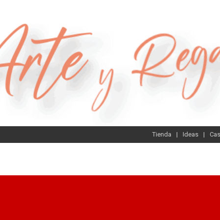
Tienda
Ideas
Ca