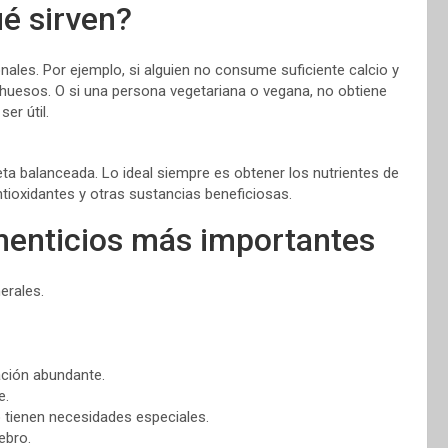
é sirven?
ionales. Por ejemplo, si alguien no consume suficiente calcio y
 huesos. O si una persona vegetariana o vegana, no obtiene
er útil.
eta balanceada. Lo ideal siempre es obtener los nutrientes de
tioxidantes y otras sustancias beneficiosas.
menticios más importantes
erales.
ción abundante.
e.
 tienen necesidades especiales.
ebro.