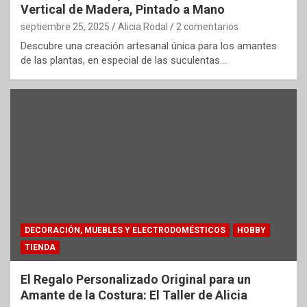
Vertical de Madera, Pintado a Mano
septiembre 25, 2025
Alicia Rodal
2 comentarios
Descubre una creación artesanal única para los amantes
de las plantas, en especial de las suculentas…
DECORACIÓN, MUEBLES Y ELECTRODOMÉSTICOS
HOBBY
TIENDA
El Regalo Personalizado Original para un
Amante de la Costura: El Taller de Alicia