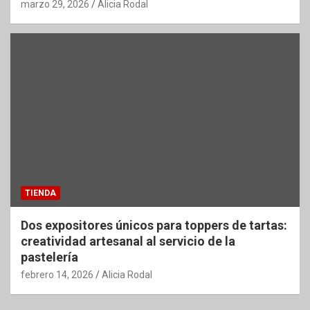
marzo 29, 2026
Alicia Rodal
TIENDA
Dos expositores únicos para toppers de tartas:
creatividad artesanal al servicio de la
pastelería
febrero 14, 2026
Alicia Rodal