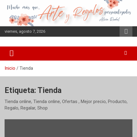
Saltar
al
contenido
viernes, agosto 7, 2026
Inicio
Tienda
Etiqueta:
Tienda
Tienda online, Tienda online, Ofertas , Mejor precio, Producto,
Regalo, Regalar, Shop