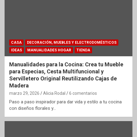
CASA
DECORACIÓN, MUEBLES Y ELECTRODOMÉSTICOS
IDEAS
MANUALIDADES HOGAR
TIENDA
Manualidades para la Cocina: Crea tu Mueble
para Especias, Cesta Multifuncional y
Servilletero Original Reutilizando Cajas de
Madera
marzo 29, 2026
Alicia Rodal
6 comentarios
Paso a paso inspirador para dar vida y estilo a tu cocina
con diseños florales y…