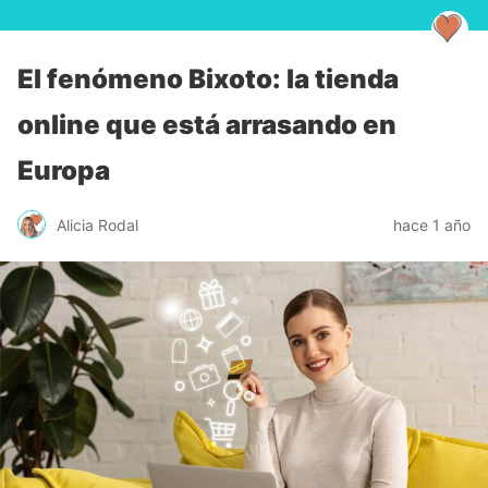
El fenómeno Bixoto: la tienda
online que está arrasando en
Europa
Alicia Rodal
hace 1 año