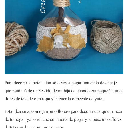
Para decorar la botella tan sólo voy a pegar una cinta de encaje
que reutilicé de un vestido de mi hija de cuando era pequeña, unas
flores de tela de otra ropa y la cuerda o mecate de yute.
Esta idea sirve como jarrón o florero para decorar cualquier rincón
de tu hogar, yo lo rellené con arena de playa y le puse unas flores
de tela que hice con unos retazos.